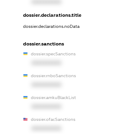
XXXXXXXXXX
dossier.declarations.title
dossier.declarations.noData
dossier.sanctions
dossier.specSanctions
XXXXXXXXXX
dossier.rnboSanctions
XXXXXXXXXX
dossier.amkuBlackList
XXXXXXXXXX
dossier.ofacSanctions
XXXXXXXXXX