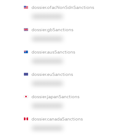
dossier.ofacNonSdnSanctions
XXXXXXXXXX
dossier.gbSanctions
XXXXXXXXXX
dossier.ausSanctions
XXXXXXXXXX
dossier.euSanctions
XXXXXXXXXX
dossier.japanSanctions
XXXXXXXXXX
dossier.canadaSanctions
XXXXXXXXXX