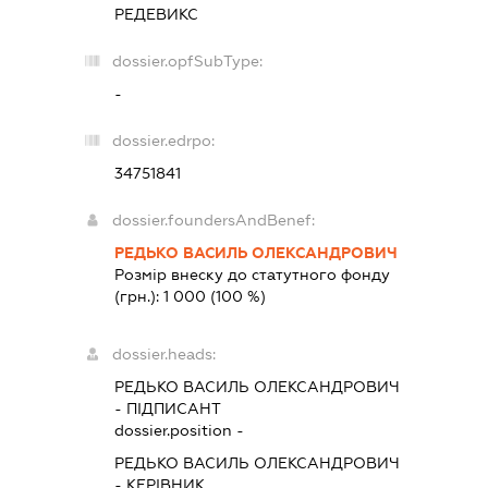
РЕДЕВИКС
dossier.opfSubType:
-
dossier.edrpo:
34751841
dossier.foundersAndBenef:
РЕДЬКО ВАСИЛЬ ОЛЕКСАНДРОВИЧ
Розмір внеску до статутного фонду
(грн.):
1 000
(100 %)
dossier.heads:
РЕДЬКО ВАСИЛЬ ОЛЕКСАНДРОВИЧ
-
ПІДПИСАНТ
dossier.position -
РЕДЬКО ВАСИЛЬ ОЛЕКСАНДРОВИЧ
-
КЕРІВНИК