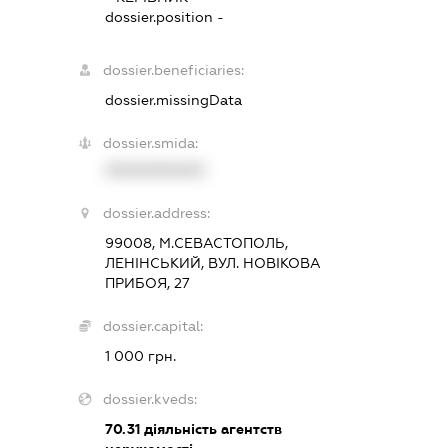
dossier.position -
dossier.beneficiaries:
dossier.missingData
dossier.smida:
XXXXXXXXXX
dossier.address:
99008, М.СЕВАСТОПОЛЬ,
ЛЕНІНСЬКИЙ, ВУЛ. НОВІКОВА
ПРИБОЯ, 27
dossier.capital:
1 000 грн.
dossier.kveds:
70.31
діяльність агентств