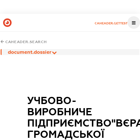
CAHEADER.GETTEST
CAHEADER.SEARCH
document.dossier
УЧБОВО-
ВИРОБНИЧЕ
ПІДПРИЄМСТВО"ВЄР
ГРОМАДСЬКОЇ