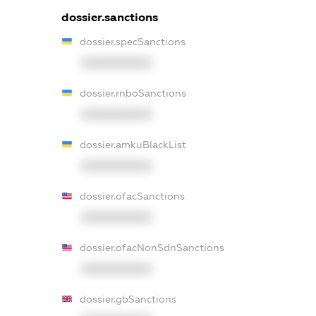
dossier.sanctions
dossier.specSanctions
XXXXXXXXXX
dossier.rnboSanctions
XXXXXXXXXX
dossier.amkuBlackList
XXXXXXXXXX
dossier.ofacSanctions
XXXXXXXXXX
dossier.ofacNonSdnSanctions
XXXXXXXXXX
dossier.gbSanctions