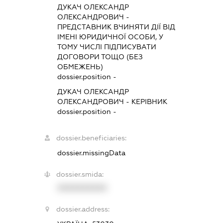
ДУКАЧ ОЛЕКСАНДР
ОЛЕКСАНДРОВИЧ
-
ПРЕДСТАВНИК
ВЧИНЯТИ ДІЇ ВІД
ІМЕНІ ЮРИДИЧНОЇ ОСОБИ, У
ТОМУ ЧИСЛІ ПІДПИСУВАТИ
ДОГОВОРИ ТОЩО (БЕЗ
ОБМЕЖЕНЬ)
dossier.position -
ДУКАЧ ОЛЕКСАНДР
ОЛЕКСАНДРОВИЧ
-
КЕРІВНИК
dossier.position -
dossier.beneficiaries:
dossier.missingData
dossier.smida:
XXXXXXXXXX
dossier.address: