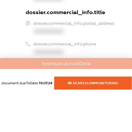
dossier.commercial_info.title
dossier.commercial_info.postal_address
XXXXXXXXXX
dossier.commercial_info.phone
XXXXXXXXXX
freemium.actualData
dossier.commercial_info.fax
XXXXXXXXXX
document.dueToDate
19.07.24
SEARCH.ONMONITORING
dossier.commercial_info.email
XXXXXXXXXX
dossier.commercial_info.website
XXXXXXXXXX
dossier.commercial_info.activity