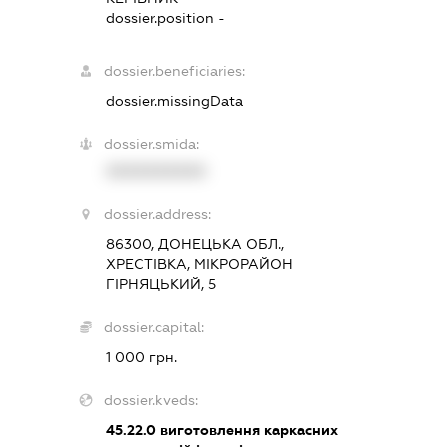
dossier.position -
dossier.beneficiaries:
dossier.missingData
dossier.smida:
XXXXXXXXXX
dossier.address:
86300, ДОНЕЦЬКА ОБЛ.,
ХРЕСТІВКА, МІКРОРАЙОН
ГІРНЯЦЬКИЙ, 5
dossier.capital:
1 000 грн.
dossier.kveds:
45.22.0
виготовлення каркасних