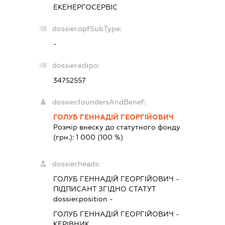
ЕКЕНЕРГОСЕРВІС
dossier.opfSubType:
-
dossier.edrpo:
34752557
dossier.foundersAndBenef:
ГОЛУБ ГЕННАДІЙ ГЕОРГІЙОВИЧ
Розмір внеску до статутного фонду
(грн.):
1 000
(100 %)
dossier.heads:
ГОЛУБ ГЕННАДІЙ ГЕОРГІЙОВИЧ
-
ПІДПИСАНТ
ЗГІДНО СТАТУТ
dossier.position -
ГОЛУБ ГЕННАДІЙ ГЕОРГІЙОВИЧ
-
КЕРІВНИК