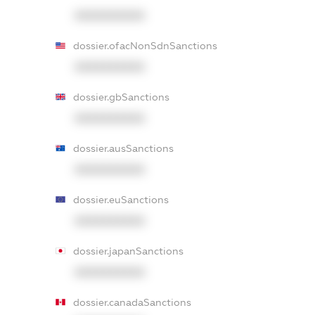
XXXXXXXXXX
dossier.ofacNonSdnSanctions
XXXXXXXXXX
dossier.gbSanctions
XXXXXXXXXX
dossier.ausSanctions
XXXXXXXXXX
dossier.euSanctions
XXXXXXXXXX
dossier.japanSanctions
XXXXXXXXXX
dossier.canadaSanctions