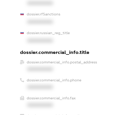
XXXXXXXXXX
dossier.rfSanctions
XXXXXXXXXX
dossier.russian_reg_title
XXXXXXXXXX
dossier.commercial_info.title
dossier.commercial_info.postal_address
XXXXXXXXXX
dossier.commercial_info.phone
XXXXXXXXXX
dossier.commercial_info.fax
XXXXXXXXXX