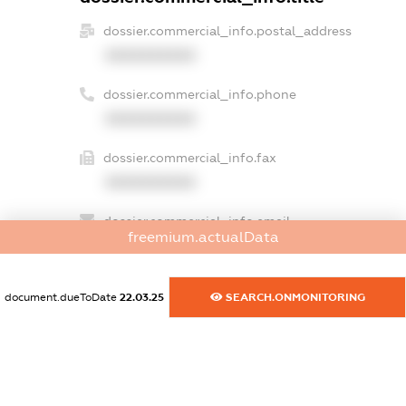
dossier.commercial_info.postal_address
XXXXXXXXXX
dossier.commercial_info.phone
XXXXXXXXXX
dossier.commercial_info.fax
XXXXXXXXXX
dossier.commercial_info.email
freemium.actualData
XXXXXXXXXX
dossier.commercial_info.website
document.dueToDate
22.03.25
SEARCH.ONMONITORING
XXXXXXXXXX
dossier.commercial_info.activity
XXXXXXXXXX