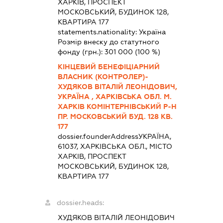
ХАРКІВ, ПРОСПЕКТ
МОСКОВСЬКИЙ, БУДИНОК 128,
КВАРТИРА 177
statements.nationality:
Україна
Розмір внеску до статутного
фонду (грн.):
301 000
(100 %)
КІНЦЕВИЙ БЕНЕФІЦІАРНИЙ
ВЛАСНИК (КОНТРОЛЕР)-
ХУДЯКОВ ВІТАЛІЙ ЛЕОНІДОВИЧ,
УКРАЇНА , ХАРКІВСЬКА ОБЛ. М.
ХАРКІВ КОМІНТЕРНІВСЬКИЙ Р-Н
ПР. МОСКОВСЬКИЙ БУД. 128 КВ.
177
dossier.founderAddress
УКРАЇНА,
61037, ХАРКІВСЬКА ОБЛ., МІСТО
ХАРКІВ, ПРОСПЕКТ
МОСКОВСЬКИЙ, БУДИНОК 128,
КВАРТИРА 177
dossier.heads:
ХУДЯКОВ ВІТАЛІЙ ЛЕОНІДОВИЧ