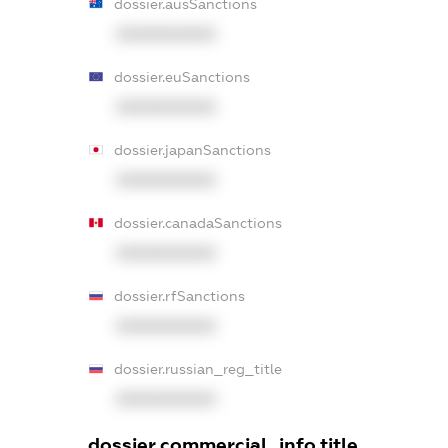
dossier.ausSanctions
XXXXXXXXXX
dossier.euSanctions
XXXXXXXXXX
dossier.japanSanctions
XXXXXXXXXX
dossier.canadaSanctions
XXXXXXXXXX
dossier.rfSanctions
XXXXXXXXXX
dossier.russian_reg_title
XXXXXXXXXX
dossier.commercial_info.title