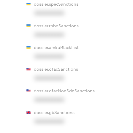
dossier.specSanctions
XXXXXXXXXX
dossier.rnboSanctions
XXXXXXXXXX
dossier.amkuBlackList
XXXXXXXXXX
dossier.ofacSanctions
XXXXXXXXXX
dossier.ofacNonSdnSanctions
XXXXXXXXXX
dossier.gbSanctions
XXXXXXXXXX