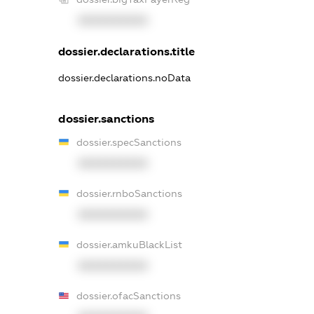
XXXXXXXXXX
dossier.declarations.title
dossier.declarations.noData
dossier.sanctions
dossier.specSanctions
XXXXXXXXXX
dossier.rnboSanctions
XXXXXXXXXX
dossier.amkuBlackList
XXXXXXXXXX
dossier.ofacSanctions