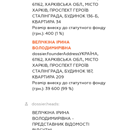
61162, ХАРКІВСЬКА ОБЛ., МІСТО
ХАРКІВ, ПРОСПЕКТ ГЕРОЇВ
СТАЛІНГРАДА, БУДИНОК 136-Б,
КВАРТИРА 34
Розмір внеску до статутного фонду
(грн.):
400
(1 %)
ВЕЛІЧКІНА ІРИНА
ВОЛОДИМИРІВНА
dossier.founderAddress
УКРАЇНА,
61162, ХАРКІВСЬКА ОБЛ., МІСТО
ХАРКІВ, ПРОСПЕКТ ГЕРОЇВ
СТАЛІНГРАДА, БУДИНОК 187,
КВАРТИРА 209
Розмір внеску до статутного фонду
(грн.):
39 600
(99 %)
dossier.heads:
ВЕЛІЧКІНА ІРИНА
ВОЛОДИМИРІВНА
-
ПРЕДСТАВНИК
ВІДОМОСТІ