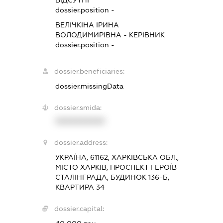
ВІДСУТНІ
dossier.position -
ВЕЛІЧКІНА ІРИНА
ВОЛОДИМИРІВНА
-
КЕРІВНИК
dossier.position -
dossier.beneficiaries:
dossier.missingData
dossier.smida:
XXXXXXXXXX
dossier.address:
УКРАЇНА, 61162, ХАРКІВСЬКА ОБЛ.,
МІСТО ХАРКІВ, ПРОСПЕКТ ГЕРОЇВ
СТАЛІНГРАДА, БУДИНОК 136-Б,
КВАРТИРА 34
dossier.capital: