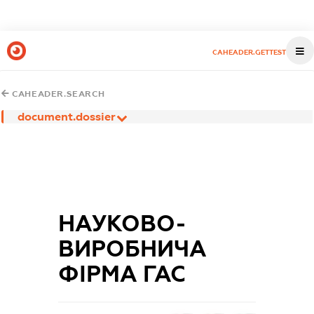
CAHEADER.GETTEST
CAHEADER.SEARCH
document.dossier
НАУКОВО-
ВИРОБНИЧА
ФІРМА ГАС