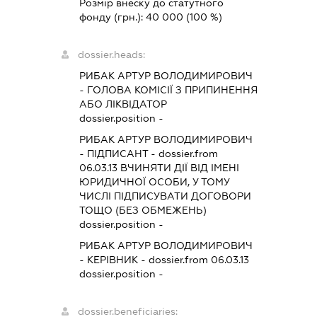
Розмір внеску до статутного
фонду (грн.):
40 000
(100 %)
dossier.heads:
РИБАК АРТУР ВОЛОДИМИРОВИЧ
-
ГОЛОВА КОМІСІЇ З ПРИПИНЕННЯ
АБО ЛІКВІДАТОР
dossier.position -
РИБАК АРТУР ВОЛОДИМИРОВИЧ
-
ПІДПИСАНТ
- dossier.from
06.03.13
ВЧИНЯТИ ДІЇ ВІД ІМЕНІ
ЮРИДИЧНОЇ ОСОБИ, У ТОМУ
ЧИСЛІ ПІДПИСУВАТИ ДОГОВОРИ
ТОЩО (БЕЗ ОБМЕЖЕНЬ)
dossier.position -
РИБАК АРТУР ВОЛОДИМИРОВИЧ
-
КЕРІВНИК
- dossier.from 06.03.13
dossier.position -
dossier.beneficiaries: