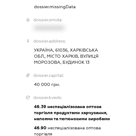
dossier.missingData
dossier.smida:
XXXXXXXXXX
dossier.address:
УКРАЇНА, 61036, ХАРКІВСЬКА
ОБЛ., МІСТО ХАРКІВ, ВУЛИЦЯ
МОРОЗОВА, БУДИНОК 13
dossier.capital:
40 000 грн.
dossier.kveds:
46.39
неспеціалізована оптова
торгівля продуктами харчування,
напоями та тютюновими виробами
46.90
неспеціалізована оптова
торгівля