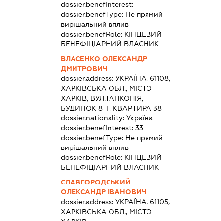
dossier.benefInterest:
-
dossier.benefType:
Не прямий
вирішальний вплив
dossier.benefRole:
КІНЦЕВИЙ
БЕНЕФІЦІАРНИЙ ВЛАСНИК
ВЛАСЕНКО ОЛЕКСАНДР
ДМИТРОВИЧ
dossier.address:
УКРАЇНА, 61108,
ХАРКІВСЬКА ОБЛ., МІСТО
ХАРКІВ, ВУЛ.ТАНКОПІЯ,
БУДИНОК 8-Г, КВАРТИРА 38
dossier.nationality:
Україна
dossier.benefInterest:
33
dossier.benefType:
Не прямий
вирішальний вплив
dossier.benefRole:
КІНЦЕВИЙ
БЕНЕФІЦІАРНИЙ ВЛАСНИК
СЛАВГОРОДСЬКИЙ
ОЛЕКСАНДР ІВАНОВИЧ
dossier.address:
УКРАЇНА, 61105,
ХАРКІВСЬКА ОБЛ., МІСТО