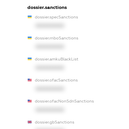
dossier.sanctions
dossier.specSanctions
XXXXXXXXXX
dossier.rnboSanctions
XXXXXXXXXX
dossier.amkuBlackList
XXXXXXXXXX
dossier.ofacSanctions
XXXXXXXXXX
dossier.ofacNonSdnSanctions
XXXXXXXXXX
dossier.gbSanctions