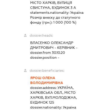
МІСТО ХАРКІВ, ВУЛИЦЯ
СВИСТУНА, БУДИНОК 3 А
statements.nationality:
Україна
Розмір внеску до статутного
фонду (грн.):
1 000
(100 %)
dossier.heads:
ВЛАСЕНКО ОЛЕКСАНДР
ДМИТРОВИЧ
-
КЕРІВНИК
-
dossier.from 30.10.20
dossier.position -
dossier.beneficiaries:
ЯРОШ ОЛЕНА
ВОЛОДИМИРІВНА
dossier.address:
УКРАЇНА,
ХАРКІВСЬКА ОБЛ., МІСТО
ХАРКІВ, ВУЛ.МОЛОДІЖНА,
БУДИНОК 125
dossier.nationality:
Україна