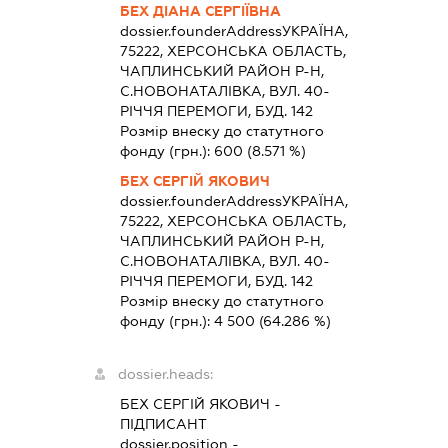
БЕХ ДІАНА СЕРГІЇВНА
dossier.founderAddress
УКРАЇНА,
75222, ХЕРСОНСЬКА ОБЛАСТЬ,
ЧАПЛИНСЬКИЙ РАЙОН Р-Н,
С.НОВОНАТАЛІВКА, ВУЛ. 40-
РІЧЧЯ ПЕРЕМОГИ, БУД. 142
Розмір внеску до статутного
фонду (грн.):
600
(8.571 %)
БЕХ СЕРГІЙ ЯКОВИЧ
dossier.founderAddress
УКРАЇНА,
75222, ХЕРСОНСЬКА ОБЛАСТЬ,
ЧАПЛИНСЬКИЙ РАЙОН Р-Н,
С.НОВОНАТАЛІВКА, ВУЛ. 40-
РІЧЧЯ ПЕРЕМОГИ, БУД. 142
Розмір внеску до статутного
фонду (грн.):
4 500
(64.286 %)
dossier.heads:
БЕХ СЕРГІЙ ЯКОВИЧ
-
ПІДПИСАНТ
dossier.position -