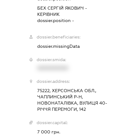
БЕХ СЕРГІЙ ЯКОВИЧ
-
КЕРІВНИК
dossier.position -
dossier.beneficiaries:
dossier.missingData
dossier.smida:
XXXXXXXXXX
dossier.address:
75222, ХЕРСОНСЬКА ОБЛ.,
ЧАПЛИНСЬКИЙ Р-Н,
НОВОНАТАЛІВКА, ВУЛИЦЯ 40-
РІЧЧЯ ПЕРЕМОГИ, 142
dossier.capital:
7 000 грн.