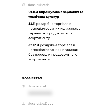
dossier.kveds:
01.11.0
вирощування зернових та
технічних культур
52.11
роздрібна торгівля в
неспеціалізованих магазинах з
перевагою продовольчого
асортименту
52.12.0
роздрібна торгівля в
неспеціалізованих магазинах
без переваги продовольчого
асортименту
dossier.tax
dossier.staff
XXXXXXXXXX
dossier.taxDebt