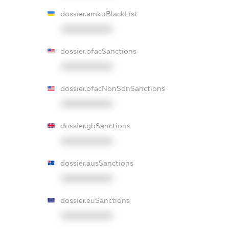
dossier.amkuBlackList
XXXXXXXXXX
dossier.ofacSanctions
XXXXXXXXXX
dossier.ofacNonSdnSanctions
XXXXXXXXXX
dossier.gbSanctions
XXXXXXXXXX
dossier.ausSanctions
XXXXXXXXXX
dossier.euSanctions
XXXXXXXXXX