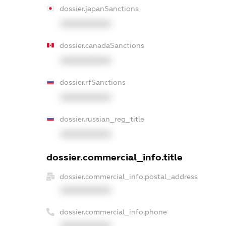
dossier.japanSanctions
XXXXXXXXXX
dossier.canadaSanctions
XXXXXXXXXX
dossier.rfSanctions
XXXXXXXXXX
dossier.russian_reg_title
XXXXXXXXXX
dossier.commercial_info.title
dossier.commercial_info.postal_address
XXXXXXXXXX
dossier.commercial_info.phone
XXXXXXXXXX