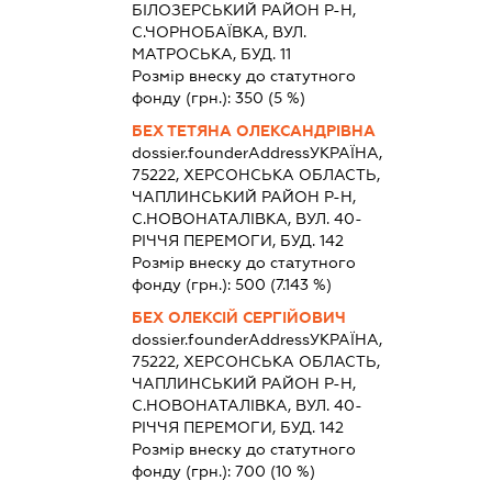
БIЛОЗЕРСЬКИЙ РАЙОН Р-Н,
С.ЧОРНОБАЇВКА, ВУЛ.
МАТРОСЬКА, БУД. 11
Розмір внеску до статутного
фонду (грн.):
350
(5 %)
БЕХ ТЕТЯНА ОЛЕКСАНДРІВНА
dossier.founderAddress
УКРАЇНА,
75222, ХЕРСОНСЬКА ОБЛАСТЬ,
ЧАПЛИНСЬКИЙ РАЙОН Р-Н,
С.НОВОНАТАЛІВКА, ВУЛ. 40-
РІЧЧЯ ПЕРЕМОГИ, БУД. 142
Розмір внеску до статутного
фонду (грн.):
500
(7.143 %)
БЕХ ОЛЕКСІЙ СЕРГІЙОВИЧ
dossier.founderAddress
УКРАЇНА,
75222, ХЕРСОНСЬКА ОБЛАСТЬ,
ЧАПЛИНСЬКИЙ РАЙОН Р-Н,
С.НОВОНАТАЛІВКА, ВУЛ. 40-
РІЧЧЯ ПЕРЕМОГИ, БУД. 142
Розмір внеску до статутного
фонду (грн.):
700
(10 %)