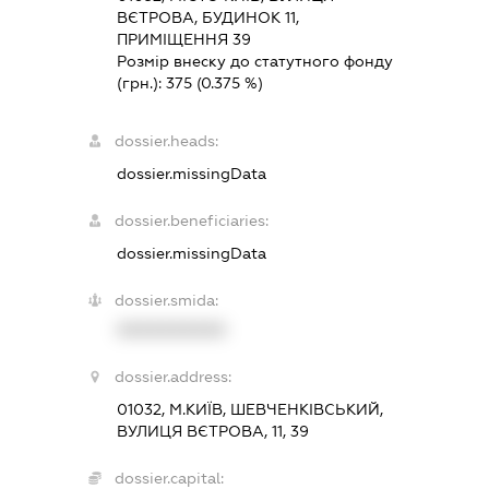
ВЄТРОВА, БУДИНОК 11,
ПРИМІЩЕННЯ 39
Розмір внеску до статутного фонду
(грн.):
375
(0.375 %)
dossier.heads:
dossier.missingData
dossier.beneficiaries:
dossier.missingData
dossier.smida:
XXXXXXXXXX
dossier.address:
01032, М.КИЇВ, ШЕВЧЕНКІВСЬКИЙ,
ВУЛИЦЯ ВЄТРОВА, 11, 39
dossier.capital: