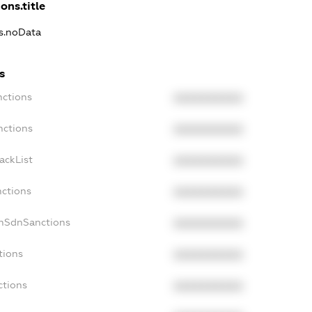
ons.title
ns.noData
s
nctions
XXXXXXXXXX
nctions
XXXXXXXXXX
ackList
XXXXXXXXXX
nctions
XXXXXXXXXX
onSdnSanctions
XXXXXXXXXX
tions
XXXXXXXXXX
ctions
XXXXXXXXXX