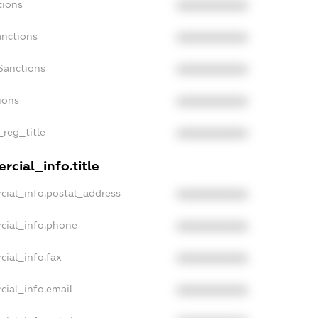
tions
XXXXXXXXXX
anctions
XXXXXXXXXX
Sanctions
XXXXXXXXXX
ions
XXXXXXXXXX
_reg_title
XXXXXXXXXX
rcial_info.title
cial_info.postal_address
XXXXXXXXXX
cial_info.phone
XXXXXXXXXX
cial_info.fax
XXXXXXXXXX
cial_info.email
XXXXXXXXXX