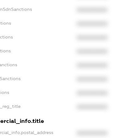
onSdnSanctions
XXXXXXXXXX
ctions
XXXXXXXXXX
ctions
XXXXXXXXXX
tions
XXXXXXXXXX
anctions
XXXXXXXXXX
aSanctions
XXXXXXXXXX
tions
XXXXXXXXXX
n_reg_title
XXXXXXXXXX
rcial_info.title
rcial_info.postal_address
XXXXXXXXXX