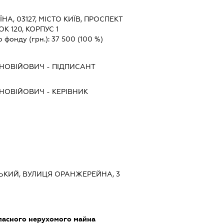
ЇНА, 03127, МІСТО КИЇВ, ПРОСПЕКТ
К 120, КОРПУС 1
о фонду (грн.):
37 500
(100 %)
ІНОВІЙОВИЧ
-
ПІДПИСАНТ
ІНОВІЙОВИЧ
-
КЕРІВНИК
ВСЬКИЙ, ВУЛИЦЯ ОРАНЖЕРЕЙНА, 3
ласного нерухомого майна