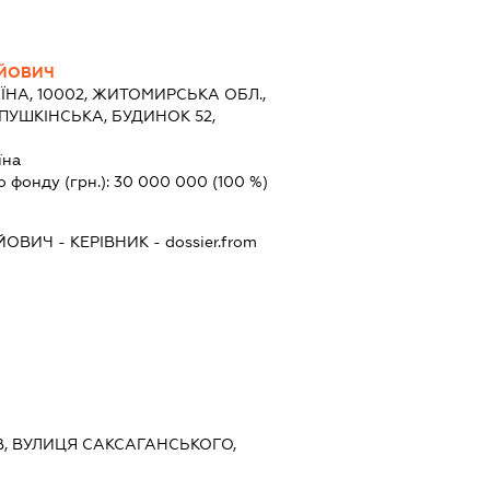
ІЙОВИЧ
ЇНА, 10002, ЖИТОМИРСЬКА ОБЛ.,
ПУШКІНСЬКА, БУДИНОК 52,
їна
о фонду (грн.):
30 000 000
(100 %)
ІЙОВИЧ
-
КЕРІВНИК
- dossier.from
ИЇВ, ВУЛИЦЯ САКСАГАНСЬКОГО,