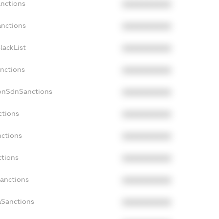
anctions
XXXXXXXXXX
anctions
XXXXXXXXXX
lackList
XXXXXXXXXX
anctions
XXXXXXXXXX
NonSdnSanctions
XXXXXXXXXX
ctions
XXXXXXXXXX
nctions
XXXXXXXXXX
ctions
XXXXXXXXXX
Sanctions
XXXXXXXXXX
aSanctions
XXXXXXXXXX