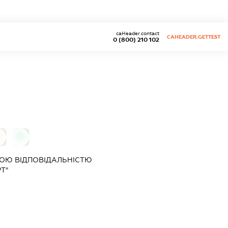
caHeader.contact
CAHEADER.GETTEST
0 (800) 210 102
0
ОЮ ВІДПОВІДАЛЬНІСТЮ
Т"