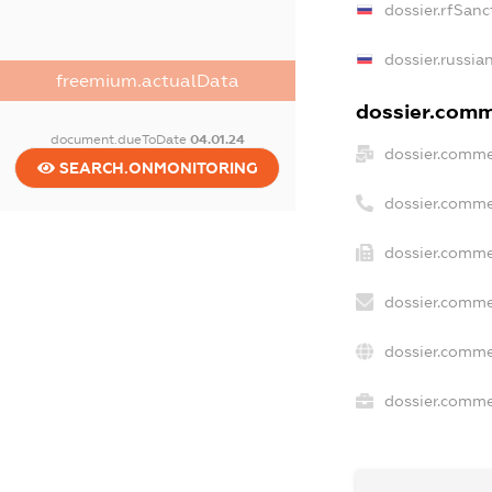
dossier.rfSanc
dossier.russia
freemium.actualData
dossier.comme
document.dueToDate
04.01.24
dossier.comme
SEARCH.ONMONITORING
dossier.comme
dossier.comme
dossier.comme
dossier.comme
dossier.commer