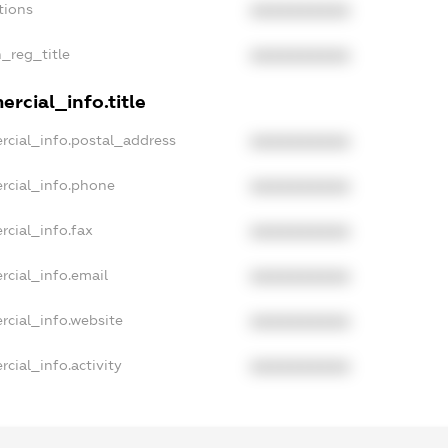
tions
XXXXXXXXXX
n_reg_title
XXXXXXXXXX
rcial_info.title
rcial_info.postal_address
XXXXXXXXXX
rcial_info.phone
XXXXXXXXXX
rcial_info.fax
XXXXXXXXXX
rcial_info.email
XXXXXXXXXX
rcial_info.website
XXXXXXXXXX
cial_info.activity
XXXXXXXXXX