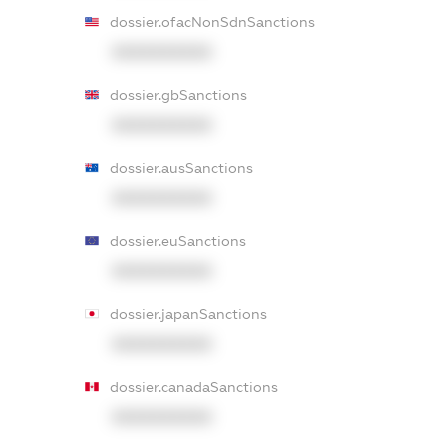
dossier.ofacNonSdnSanctions
XXXXXXXXXX
dossier.gbSanctions
XXXXXXXXXX
dossier.ausSanctions
XXXXXXXXXX
dossier.euSanctions
XXXXXXXXXX
dossier.japanSanctions
XXXXXXXXXX
dossier.canadaSanctions
XXXXXXXXXX