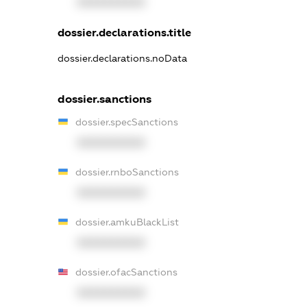
XXXXXXXXXX
dossier.declarations.title
dossier.declarations.noData
dossier.sanctions
dossier.specSanctions
XXXXXXXXXX
dossier.rnboSanctions
XXXXXXXXXX
dossier.amkuBlackList
XXXXXXXXXX
dossier.ofacSanctions
XXXXXXXXXX