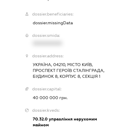
dossier.beneficiaries:
dossier.missingData
dossier.smida:
XXXXXXXXXX
dossier.address:
УКРАЇНА, 04210, МІСТО КИЇВ,
ПРОСПЕКТ ГЕРОЇВ СТАЛІНГРАДА,
БУДИНОК 8, КОРПУС 8, СЕКЦІЯ 1
dossier.capital:
40 000 000 грн.
dossier.kveds:
70.32.0
управління нерухомим
майном