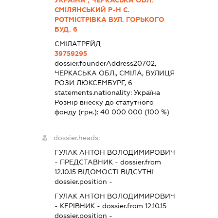
СМІЛЯНСЬКИЙ Р-Н С.
РОТМІСТРІВКА ВУЛ. ГОРЬКОГО
БУД. 6
СМІЛАТРЕЙД
39759295
dossier.founderAddress
20702,
ЧЕРКАСЬКА ОБЛ., СМІЛА, ВУЛИЦЯ
РОЗИ ЛЮКСЕМБУРГ, 6
statements.nationality:
Україна
Розмір внеску до статутного
фонду (грн.):
40 000 000
(100 %)
dossier.heads:
ГУЛАК АНТОН ВОЛОДИМИРОВИЧ
-
ПРЕДСТАВНИК
- dossier.from
12.10.15
ВІДОМОСТІ ВІДСУТНІ
dossier.position -
ГУЛАК АНТОН ВОЛОДИМИРОВИЧ
-
КЕРІВНИК
- dossier.from 12.10.15
dossier.position -