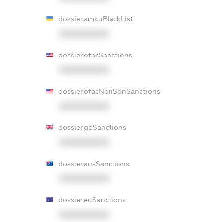
dossier.amkuBlackList
XXXXXXXXXX
dossier.ofacSanctions
XXXXXXXXXX
dossier.ofacNonSdnSanctions
XXXXXXXXXX
dossier.gbSanctions
XXXXXXXXXX
dossier.ausSanctions
XXXXXXXXXX
dossier.euSanctions
XXXXXXXXXX