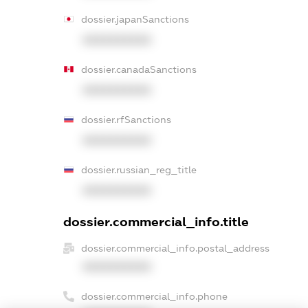
dossier.japanSanctions
XXXXXXXXXX
dossier.canadaSanctions
XXXXXXXXXX
dossier.rfSanctions
XXXXXXXXXX
dossier.russian_reg_title
XXXXXXXXXX
dossier.commercial_info.title
dossier.commercial_info.postal_address
XXXXXXXXXX
dossier.commercial_info.phone