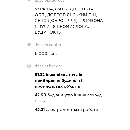
dossier.address:
УКРАЇНА, 85032, ДОНЕЦЬКА
ОБЛ., ДОБРОПІЛЬСЬКИЙ Р-Н,
СЕЛО ДОБРОПІЛЛЯ, ПРОМЗОНА
1, ВУЛИЦЯ ПРОМИСЛОВА,
БУДИНОК 15
dossier.capital:
6 000 грн.
dossier.kveds:
81.22
інша діяльність із
прибирання будинків і
промислових об'єктів
42.99
будівництво інших споруд,
н.в.і.у.
43.21
електромонтажні роботи