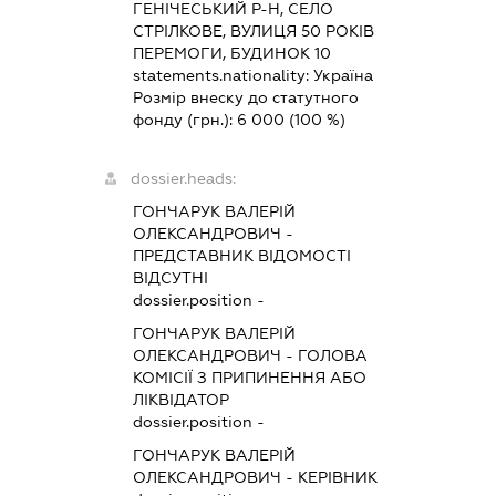
ГЕНІЧЕСЬКИЙ Р-Н, СЕЛО
СТРІЛКОВЕ, ВУЛИЦЯ 50 РОКІВ
ПЕРЕМОГИ, БУДИНОК 10
statements.nationality:
Україна
Розмір внеску до статутного
фонду (грн.):
6 000
(100 %)
dossier.heads:
ГОНЧАРУК ВАЛЕРІЙ
ОЛЕКСАНДРОВИЧ
-
ПРЕДСТАВНИК
ВІДОМОСТІ
ВІДСУТНІ
dossier.position -
ГОНЧАРУК ВАЛЕРІЙ
ОЛЕКСАНДРОВИЧ
-
ГОЛОВА
КОМІСІЇ З ПРИПИНЕННЯ АБО
ЛІКВІДАТОР
dossier.position -
ГОНЧАРУК ВАЛЕРІЙ
ОЛЕКСАНДРОВИЧ
-
КЕРІВНИК