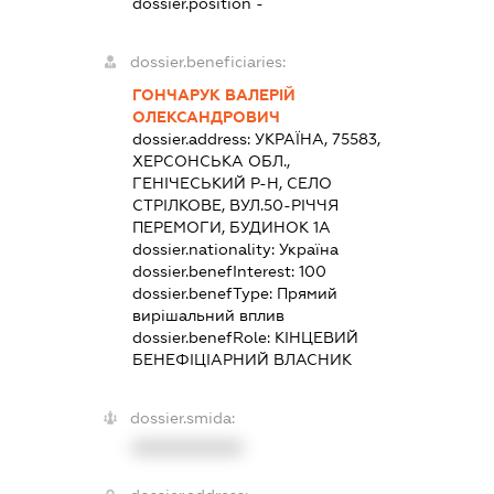
dossier.position -
dossier.beneficiaries:
ГОНЧАРУК ВАЛЕРІЙ
ОЛЕКСАНДРОВИЧ
dossier.address:
УКРАЇНА, 75583,
ХЕРСОНСЬКА ОБЛ.,
ГЕНІЧЕСЬКИЙ Р-Н, СЕЛО
СТРІЛКОВЕ, ВУЛ.50-РІЧЧЯ
ПЕРЕМОГИ, БУДИНОК 1А
dossier.nationality:
Україна
dossier.benefInterest:
100
dossier.benefType:
Прямий
вирішальний вплив
dossier.benefRole:
КІНЦЕВИЙ
БЕНЕФІЦІАРНИЙ ВЛАСНИК
dossier.smida:
XXXXXXXXXX