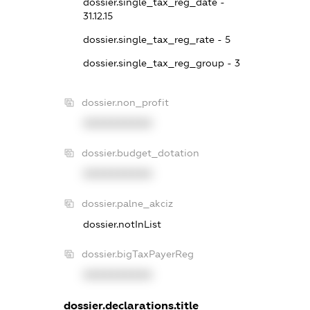
dossier.single_tax_reg_date -
31.12.15
dossier.single_tax_reg_rate - 5
dossier.single_tax_reg_group - 3
dossier.non_profit
XXXXXXXXXX
dossier.budget_dotation
XXXXXXXXXX
dossier.palne_akciz
dossier.notInList
dossier.bigTaxPayerReg
XXXXXXXXXX
dossier.declarations.title