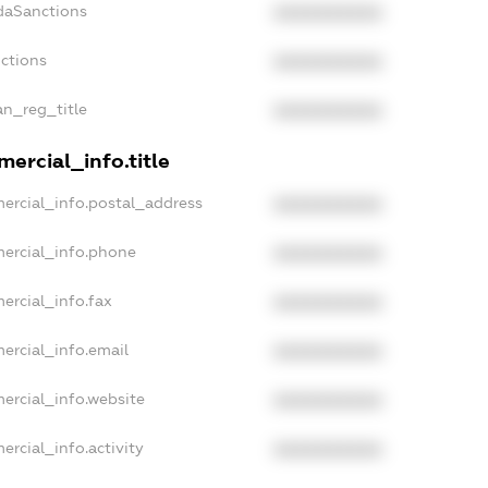
daSanctions
XXXXXXXXXX
nctions
XXXXXXXXXX
an_reg_title
XXXXXXXXXX
ercial_info.title
ercial_info.postal_address
XXXXXXXXXX
mercial_info.phone
XXXXXXXXXX
ercial_info.fax
XXXXXXXXXX
ercial_info.email
XXXXXXXXXX
ercial_info.website
XXXXXXXXXX
ercial_info.activity
XXXXXXXXXX