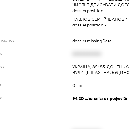
ЧИСЛІ ПІДПИСУВАТИ ДОГ
dossier.position -
ПАВЛОВ СЕРГІЙ ІВАНОВИ
dossier.position -
iciaries:
dossier.missingData
a:
XXXXXXXXXX
ss:
УКРАЇНА, 85483, ДОНЕЦЬК
ВУЛИЦЯ ШАХТНА, БУДИНО
l:
0 грн.
:
94.20
діяльність професійн