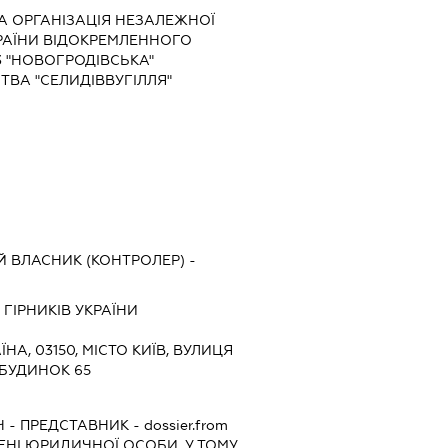
 ОРГАНІЗАЦІЯ НЕЗАЛЕЖНОЇ
КРАЇНИ ВІДОКРЕМЛЕННОГО
3 "НОВОГРОДІВСЬКА"
ВА "СЕЛИДІВВУГІЛЛЯ"
 ВЛАСНИК (КОНТРОЛЕР) -
ГІРНИКІВ УКРАЇНИ
ЇНА, 03150, МІСТО КИЇВ, ВУЛИЦЯ
 БУДИНОК 65
Ч
-
ПРЕДСТАВНИК
- dossier.from
МЕНІ ЮРИДИЧНОЇ ОСОБИ, У ТОМУ