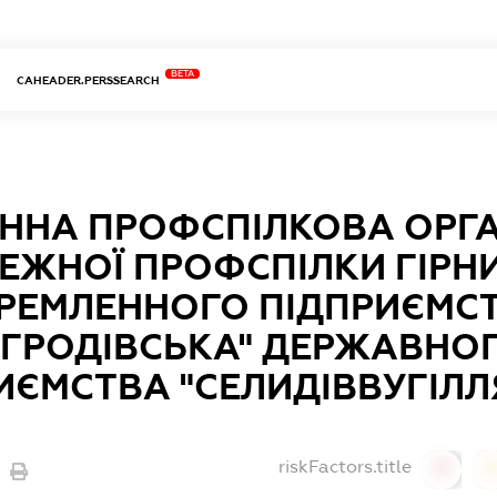
BETA
CAHEADER.PERSSEARCH
ННА ПРОФСПІЛКОВА ОРГА
ЕЖНОЇ ПРОФСПІЛКИ ГІРНИ
РЕМЛЕННОГО ПІДПРИЄМСТ
ГРОДІВСЬКА" ДЕРЖАВНО
ИЄМСТВА "СЕЛИДІВВУГІЛЛ
riskFactors.title
0