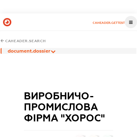
CAHEADER.GETTEST
CAHEADER.SEARCH
document.dossier
ВИРОБНИЧО-
ПРОМИСЛОВА
ФІРМА "ХОРОС"