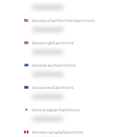
XXXXXXXXXX
dossier.ofacNonSdnSanctions
XXXXXXXXXX
dossier.gbSanctions
XXXXXXXXXX
dossier.ausSanctions
XXXXXXXXXX
dossier.euSanctions
XXXXXXXXXX
dossier.japanSanctions
XXXXXXXXXX
dossier.canadaSanctions