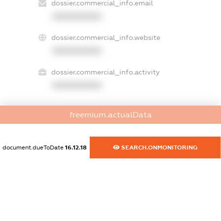
dossier.commercial_info.email
XXXXXXXXXX
dossier.commercial_info.website
XXXXXXXXXX
dossier.commercial_info.activity
XXXXXXXXXX
freemium.actualData
freemium.exampleText_1
freemium.exampleText_2
freemium.anonymousPerSearch2
document.dueToDate
16.12.18
SEARCH.ONMONITORING
FREEMIUM.DETAILS
FREEMIUM.REGISTER