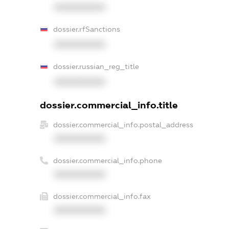
XXXXXXXXXX
dossier.rfSanctions
XXXXXXXXXX
dossier.russian_reg_title
XXXXXXXXXX
dossier.commercial_info.title
dossier.commercial_info.postal_address
XXXXXXXXXX
dossier.commercial_info.phone
XXXXXXXXXX
dossier.commercial_info.fax
XXXXXXXXXX