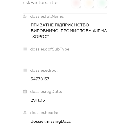
riskFactors.title
0
0
0
dossier.fullName:
ПРИВАТНЕ ПІДПРИЄМСТВО
ВИРОБНИЧО-ПРОМИСЛОВА ФІРМА
"ХОРОС"
dossier.opfSubType:
-
dossier.edrpo:
34770157
dossier.regDate:
29.11.06
dossier.heads:
dossier.missingData