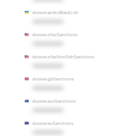
dossier.amkuBlackList
XXXXXXXXXX
dossier.ofacSanctions
XXXXXXXXXX
dossier.ofacNonSdnSanctions
XXXXXXXXXX
dossier.gbSanctions
XXXXXXXXXX
dossier.ausSanctions
XXXXXXXXXX
dossier.euSanctions
XXXXXXXXXX