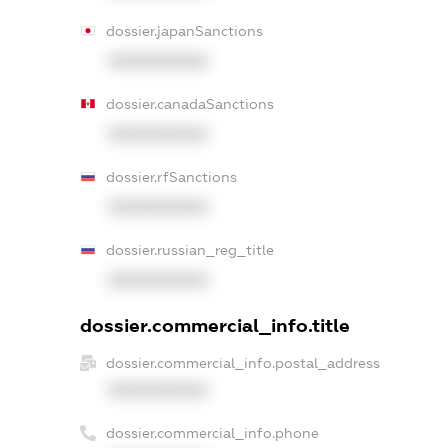
dossier.japanSanctions
XXXXXXXXXX
dossier.canadaSanctions
XXXXXXXXXX
dossier.rfSanctions
XXXXXXXXXX
dossier.russian_reg_title
XXXXXXXXXX
dossier.commercial_info.title
dossier.commercial_info.postal_address
XXXXXXXXXX
dossier.commercial_info.phone