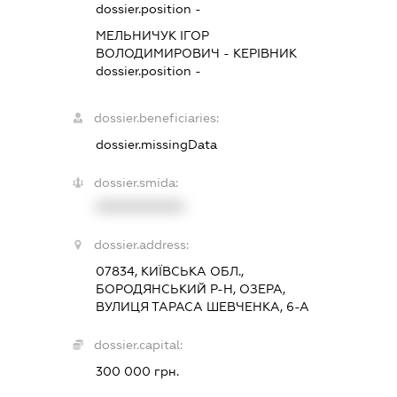
dossier.position -
МЕЛЬНИЧУК ІГОР
ВОЛОДИМИРОВИЧ
-
КЕРІВНИК
dossier.position -
dossier.beneficiaries:
dossier.missingData
dossier.smida:
XXXXXXXXXX
dossier.address:
07834, КИЇВСЬКА ОБЛ.,
БОРОДЯНСЬКИЙ Р-Н, ОЗЕРА,
ВУЛИЦЯ ТАРАСА ШЕВЧЕНКА, 6-А
dossier.capital:
300 000 грн.