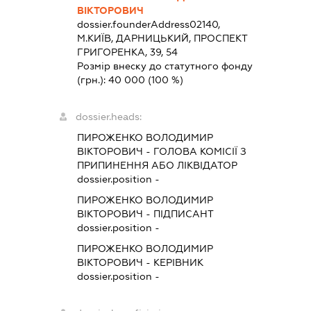
ВІКТОРОВИЧ
dossier.founderAddress
02140,
М.КИЇВ, ДАРНИЦЬКИЙ, ПРОСПЕКТ
ГРИГОРЕНКА, 39, 54
Розмір внеску до статутного фонду
(грн.):
40 000
(100 %)
dossier.heads:
ПИРОЖЕНКО ВОЛОДИМИР
ВІКТОРОВИЧ
-
ГОЛОВА КОМІСІЇ З
ПРИПИНЕННЯ АБО ЛІКВІДАТОР
dossier.position -
ПИРОЖЕНКО ВОЛОДИМИР
ВІКТОРОВИЧ
-
ПІДПИСАНТ
dossier.position -
ПИРОЖЕНКО ВОЛОДИМИР
ВІКТОРОВИЧ
-
КЕРІВНИК
dossier.position -