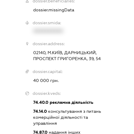
dossier.beneficiaries:
dossier.missingData
dossier.smida:
XXXXXXXXXX
dossier.address:
02140, М.КИЇВ, ДАРНИЦЬКИЙ,
ПРОСПЕКТ ГРИГОРЕНКА, 39, 54
dossier.capital:
40 000 грн.
dossier.kveds:
74.40.0
рекламна діяльність
74.14.0
консультування з питань
комерційної діяльності та
управління
74.87.0
надання інших