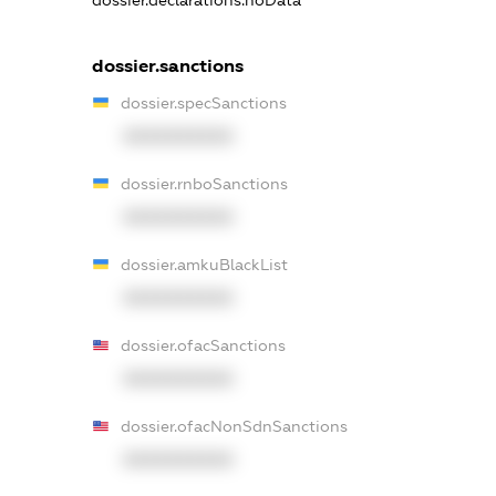
dossier.declarations.noData
dossier.sanctions
dossier.specSanctions
XXXXXXXXXX
dossier.rnboSanctions
XXXXXXXXXX
dossier.amkuBlackList
XXXXXXXXXX
dossier.ofacSanctions
XXXXXXXXXX
dossier.ofacNonSdnSanctions
XXXXXXXXXX