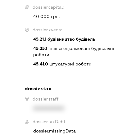
dossier.capital:
40 000 грн.
dossier.kveds:
45.21.1
будівництво будівель
45.25.1
інші спеціалізовані будівельні
роботи
45.41.0
штукатурні роботи
dossier.tax
dossier.staff
XXXXXXXXXX
dossier.taxDebt
dossier.missingData