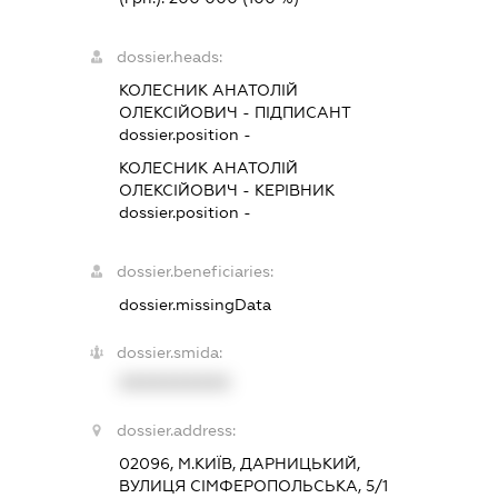
dossier.heads:
КОЛЕСНИК АНАТОЛІЙ
ОЛЕКСІЙОВИЧ
-
ПІДПИСАНТ
dossier.position -
КОЛЕСНИК АНАТОЛІЙ
ОЛЕКСІЙОВИЧ
-
КЕРІВНИК
dossier.position -
dossier.beneficiaries:
dossier.missingData
dossier.smida:
XXXXXXXXXX
dossier.address:
02096, М.КИЇВ, ДАРНИЦЬКИЙ,
ВУЛИЦЯ СІМФЕРОПОЛЬСЬКА, 5/1