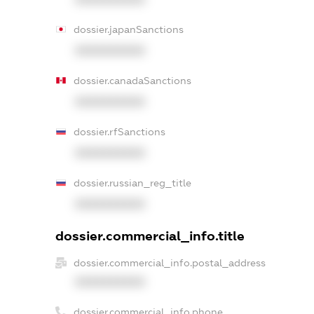
dossier.japanSanctions
XXXXXXXXXX
dossier.canadaSanctions
XXXXXXXXXX
dossier.rfSanctions
XXXXXXXXXX
dossier.russian_reg_title
XXXXXXXXXX
dossier.commercial_info.title
dossier.commercial_info.postal_address
XXXXXXXXXX
dossier.commercial_info.phone