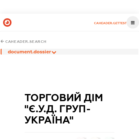
CAHEADER.GETTEST
CAHEADER.SEARCH
document.dossier
ТОРГОВИЙ ДІМ
"Є.У.Д. ГРУП-
УКРАЇНА"