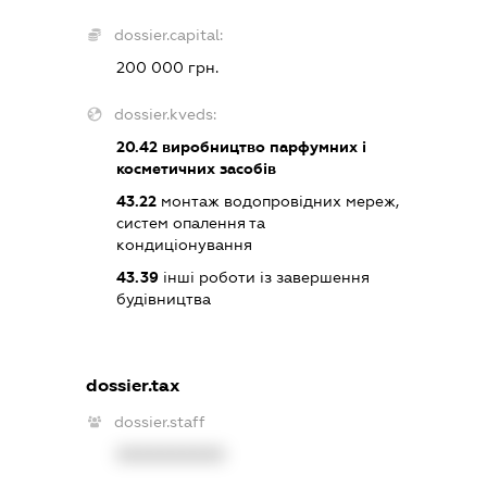
dossier.capital:
200 000 грн.
dossier.kveds:
20.42
виробництво парфумних і
косметичних засобів
43.22
монтаж водопровідних мереж,
систем опалення та
кондиціонування
43.39
інші роботи із завершення
будівництва
dossier.tax
dossier.staff
XXXXXXXXXX