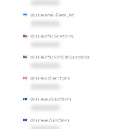
XXXXXXXXXX
dossier.amkuBlackList
XXXXXXXXXX
dossier.ofacSanctions
XXXXXXXXXX
dossier.ofacNonSdnSanctions
XXXXXXXXXX
dossier.gbSanctions
XXXXXXXXXX
dossier.ausSanctions
XXXXXXXXXX
dossier.euSanctions
XXXXXXXXXX