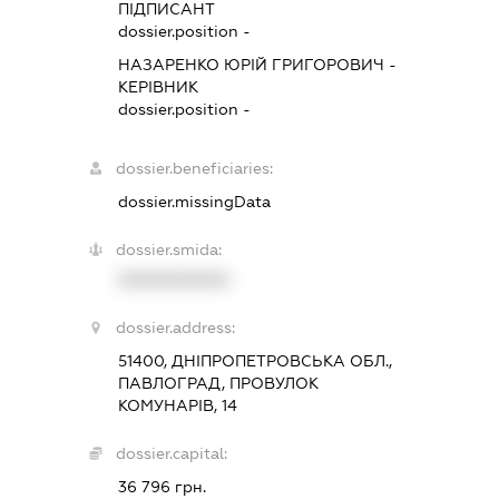
ПІДПИСАНТ
dossier.position -
НАЗАРЕНКО ЮРІЙ ГРИГОРОВИЧ
-
КЕРІВНИК
dossier.position -
dossier.beneficiaries:
dossier.missingData
dossier.smida:
XXXXXXXXXX
dossier.address:
51400, ДНІПРОПЕТРОВСЬКА ОБЛ.,
ПАВЛОГРАД, ПРОВУЛОК
КОМУНАРІВ, 14
dossier.capital:
36 796 грн.