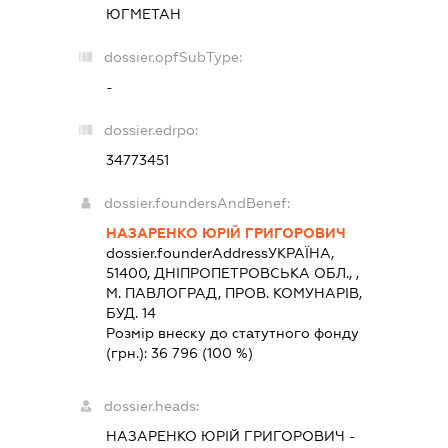
ЮГМЕТАН
dossier.opfSubType:
-
dossier.edrpo:
34773451
dossier.foundersAndBenef:
НАЗАРЕНКО ЮРІЙ ГРИГОРОВИЧ
dossier.founderAddress
УКРАЇНА,
51400, ДНIПРОПЕТРОВСЬКА ОБЛ., ,
М. ПАВЛОГРАД, ПРОВ. КОМУНАРІВ,
БУД. 14
Розмір внеску до статутного фонду
(грн.):
36 796
(100 %)
dossier.heads:
НАЗАРЕНКО ЮРІЙ ГРИГОРОВИЧ
-