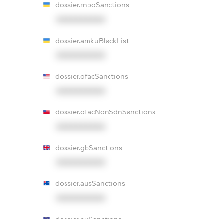
dossier.rnboSanctions
XXXXXXXXXX
dossier.amkuBlackList
XXXXXXXXXX
dossier.ofacSanctions
XXXXXXXXXX
dossier.ofacNonSdnSanctions
XXXXXXXXXX
dossier.gbSanctions
XXXXXXXXXX
dossier.ausSanctions
XXXXXXXXXX
dossier.euSanctions