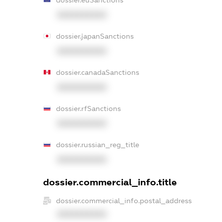
XXXXXXXXXX
dossier.japanSanctions
XXXXXXXXXX
dossier.canadaSanctions
XXXXXXXXXX
dossier.rfSanctions
XXXXXXXXXX
dossier.russian_reg_title
XXXXXXXXXX
dossier.commercial_info.title
dossier.commercial_info.postal_address
XXXXXXXXXX