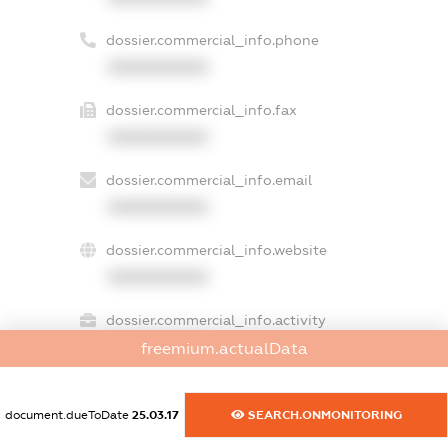
dossier.commercial_info.phone
XXXXXXXXXX
dossier.commercial_info.fax
XXXXXXXXXX
dossier.commercial_info.email
XXXXXXXXXX
dossier.commercial_info.website
XXXXXXXXXX
dossier.commercial_info.activity
XXXXXXXXXX
freemium.actualData
document.dueToDate
25.03.17
SEARCH.ONMONITORING
freemium.exampleText_1