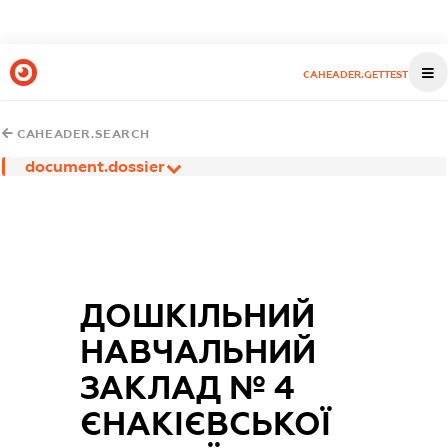
CAHEADER.GETTEST
CAHEADER.SEARCH
document.dossier
ДОШКІЛЬНИЙ
НАВЧАЛЬНИЙ
ЗАКЛАД № 4
ЄНАКІЄВСЬКОЇ