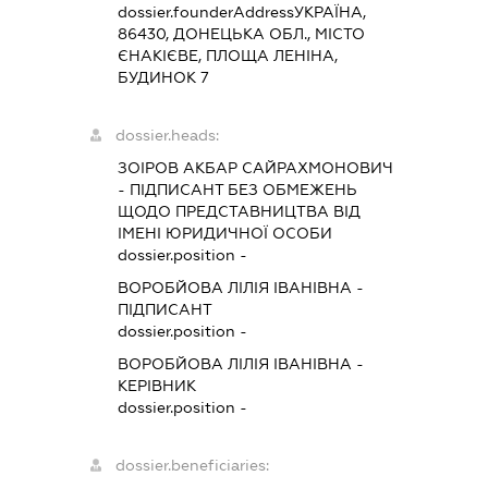
dossier.founderAddress
УКРАЇНА,
86430, ДОНЕЦЬКА ОБЛ., МІСТО
ЄНАКІЄВЕ, ПЛОЩА ЛЕНІНА,
БУДИНОК 7
dossier.heads:
ЗОІРОВ АКБАР САЙРАХМОНОВИЧ
-
ПІДПИСАНТ
БЕЗ ОБМЕЖЕНЬ
ЩОДО ПРЕДСТАВНИЦТВА ВІД
ІМЕНІ ЮРИДИЧНОЇ ОСОБИ
dossier.position -
ВОРОБЙОВА ЛІЛІЯ ІВАНІВНА
-
ПІДПИСАНТ
dossier.position -
ВОРОБЙОВА ЛІЛІЯ ІВАНІВНА
-
КЕРІВНИК
dossier.position -
dossier.beneficiaries: