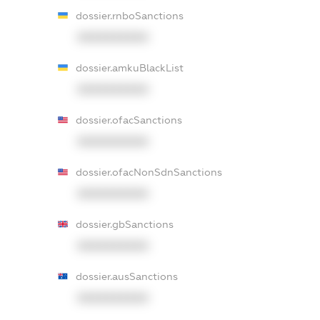
dossier.rnboSanctions
XXXXXXXXXX
dossier.amkuBlackList
XXXXXXXXXX
dossier.ofacSanctions
XXXXXXXXXX
dossier.ofacNonSdnSanctions
XXXXXXXXXX
dossier.gbSanctions
XXXXXXXXXX
dossier.ausSanctions
XXXXXXXXXX