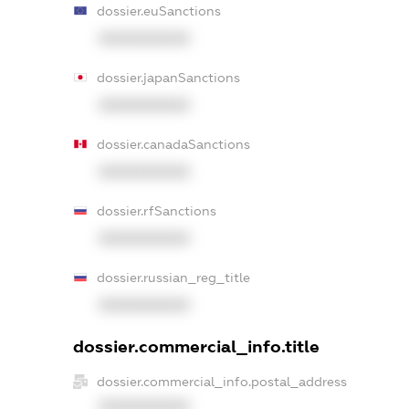
dossier.euSanctions
XXXXXXXXXX
dossier.japanSanctions
XXXXXXXXXX
dossier.canadaSanctions
XXXXXXXXXX
dossier.rfSanctions
XXXXXXXXXX
dossier.russian_reg_title
XXXXXXXXXX
dossier.commercial_info.title
dossier.commercial_info.postal_address
XXXXXXXXXX