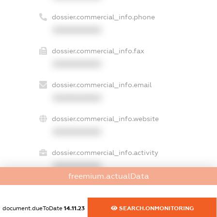
dossier.commercial_info.phone
XXXXXXXXXX
dossier.commercial_info.fax
XXXXXXXXXX
dossier.commercial_info.email
XXXXXXXXXX
dossier.commercial_info.website
XXXXXXXXXX
dossier.commercial_info.activity
XXXXXXXXXX
freemium.actualData
freemium.exampleText_1
document.dueToDate
14.11.23
SEARCH.ONMONITORING
freemium.exampleText_2