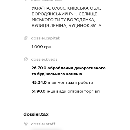
УКРАЇНА, 07800, КИЇВСЬКА ОБЛ.,
БОРОДЯНСЬКИЙ Р-Н, СЕЛИЩЕ
МІСЬКОГО ТИПУ БОРОДЯНКА,
ВУЛИЦЯ ЛЕНІНА, БУДИНОК 351-А
dossier.capital:
1 000 грн.
dossier.kveds:
26.70.0
оброблення декоративного
та будівельного каменю
45.34.0
інші монтажні роботи
51.90.0
інші види оптової торгівлі
dossier.tax
dossier.staff