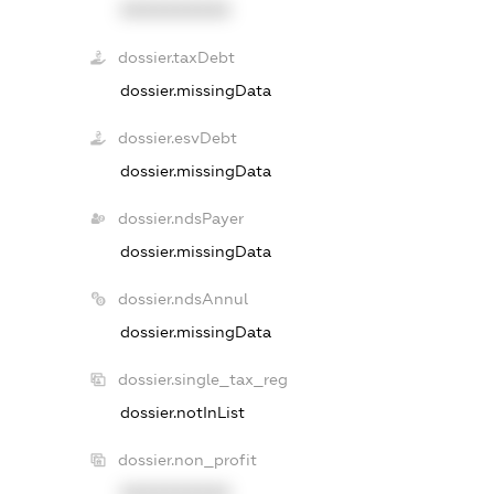
XXXXXXXXXX
dossier.taxDebt
dossier.missingData
dossier.esvDebt
dossier.missingData
dossier.ndsPayer
dossier.missingData
dossier.ndsAnnul
dossier.missingData
dossier.single_tax_reg
dossier.notInList
dossier.non_profit
XXXXXXXXXX