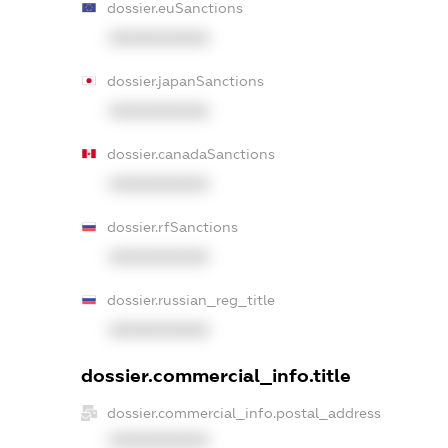
dossier.euSanctions
XXXXXXXXXX
dossier.japanSanctions
XXXXXXXXXX
dossier.canadaSanctions
XXXXXXXXXX
dossier.rfSanctions
XXXXXXXXXX
dossier.russian_reg_title
XXXXXXXXXX
dossier.commercial_info.title
dossier.commercial_info.postal_address
XXXXXXXXXX