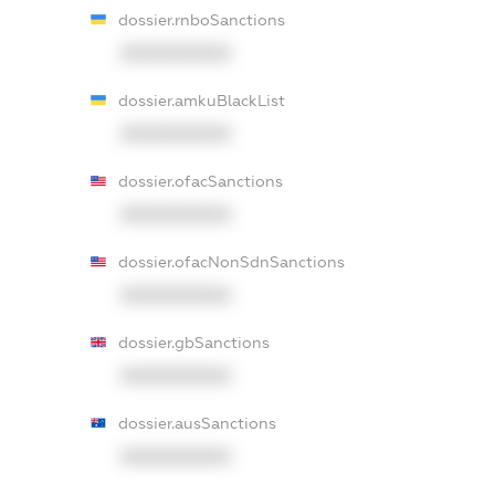
dossier.rnboSanctions
XXXXXXXXXX
dossier.amkuBlackList
XXXXXXXXXX
dossier.ofacSanctions
XXXXXXXXXX
dossier.ofacNonSdnSanctions
XXXXXXXXXX
dossier.gbSanctions
XXXXXXXXXX
dossier.ausSanctions
XXXXXXXXXX