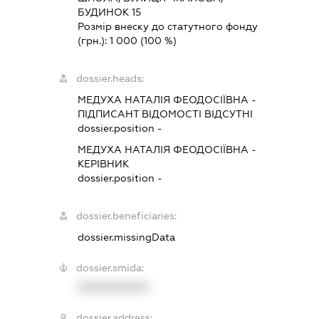
БУДИНОК 15
Розмір внеску до статутного фонду
(грн.):
1 000
(100 %)
dossier.heads:
МЕДУХА НАТАЛІЯ ФЕОДОСІЇВНА
-
ПІДПИСАНТ
ВІДОМОСТІ ВІДСУТНІ
dossier.position -
МЕДУХА НАТАЛІЯ ФЕОДОСІЇВНА
-
КЕРІВНИК
dossier.position -
dossier.beneficiaries:
dossier.missingData
dossier.smida:
XXXXXXXXXX
dossier.address: