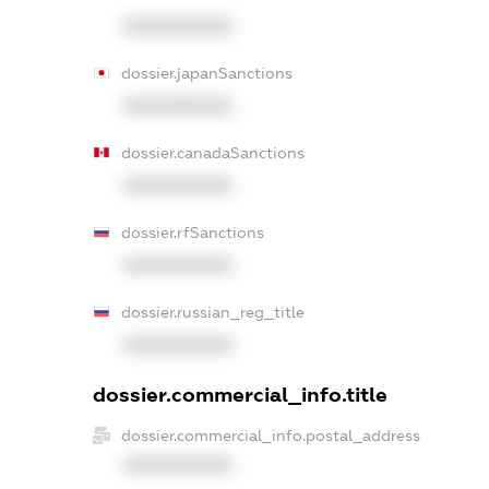
XXXXXXXXXX
dossier.japanSanctions
XXXXXXXXXX
dossier.canadaSanctions
XXXXXXXXXX
dossier.rfSanctions
XXXXXXXXXX
dossier.russian_reg_title
XXXXXXXXXX
dossier.commercial_info.title
dossier.commercial_info.postal_address
XXXXXXXXXX