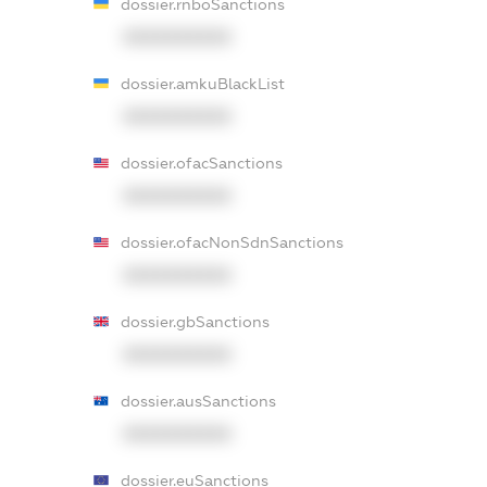
dossier.rnboSanctions
XXXXXXXXXX
dossier.amkuBlackList
XXXXXXXXXX
dossier.ofacSanctions
XXXXXXXXXX
dossier.ofacNonSdnSanctions
XXXXXXXXXX
dossier.gbSanctions
XXXXXXXXXX
dossier.ausSanctions
XXXXXXXXXX
dossier.euSanctions