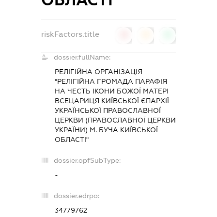
riskFactors.title
0
0
0
dossier.fullName:
РЕЛІГІЙНА ОРГАНІЗАЦІЯ
"РЕЛІГІЙНА ГРОМАДА ПАРАФІЯ
НА ЧЕСТЬ ІКОНИ БОЖОЇ МАТЕРІ
ВСЕЦАРИЦЯ КИЇВСЬКОЇ ЄПАРХІЇ
УКРАЇНСЬКОЇ ПРАВОСЛАВНОЇ
ЦЕРКВИ (ПРАВОСЛАВНОЇ ЦЕРКВИ
УКРАЇНИ) М. БУЧА КИЇВСЬКОЇ
ОБЛАСТІ"
dossier.opfSubType:
-
dossier.edrpo:
34779762