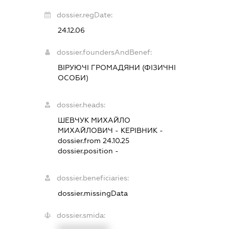
dossier.regDate:
24.12.06
dossier.foundersAndBenef:
ВІРУЮЧІ ГРОМАДЯНИ (ФІЗИЧНІ
ОСОБИ)
dossier.heads:
ШЕВЧУК МИХАЙЛО
МИХАЙЛОВИЧ
-
КЕРІВНИК
-
dossier.from 24.10.25
dossier.position -
dossier.beneficiaries:
dossier.missingData
dossier.smida: