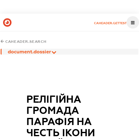
CAHEADER.GETTEST
CAHEADER.SEARCH
document.dossier
РЕЛІГІЙНА
ГРОМАДА
ПАРАФІЯ НА
ЧЕСТЬ ІКОНИ