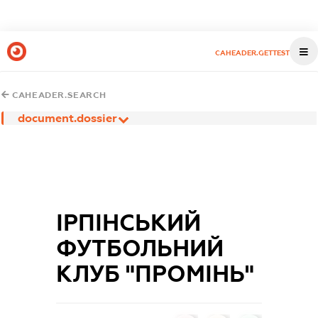
CAHEADER.GETTEST
CAHEADER.SEARCH
document.dossier
ІРПІНСЬКИЙ
ФУТБОЛЬНИЙ
КЛУБ "ПРОМІНЬ"