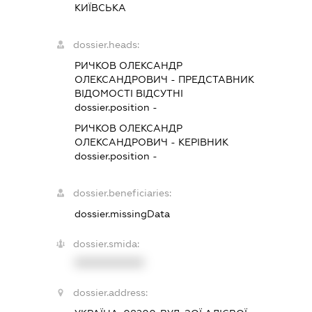
КИЇВСЬКА
dossier.heads:
РИЧКОВ ОЛЕКСАНДР
ОЛЕКСАНДРОВИЧ
-
ПРЕДСТАВНИК
ВІДОМОСТІ ВІДСУТНІ
dossier.position -
РИЧКОВ ОЛЕКСАНДР
ОЛЕКСАНДРОВИЧ
-
КЕРІВНИК
dossier.position -
dossier.beneficiaries:
dossier.missingData
dossier.smida:
XXXXXXXXXX
dossier.address: