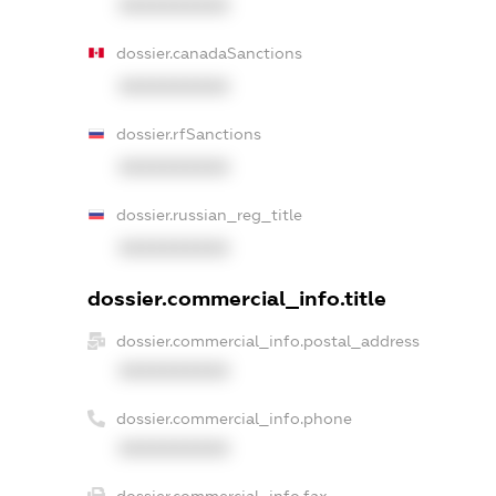
XXXXXXXXXX
dossier.canadaSanctions
XXXXXXXXXX
dossier.rfSanctions
XXXXXXXXXX
dossier.russian_reg_title
XXXXXXXXXX
dossier.commercial_info.title
dossier.commercial_info.postal_address
XXXXXXXXXX
dossier.commercial_info.phone
XXXXXXXXXX
dossier.commercial_info.fax