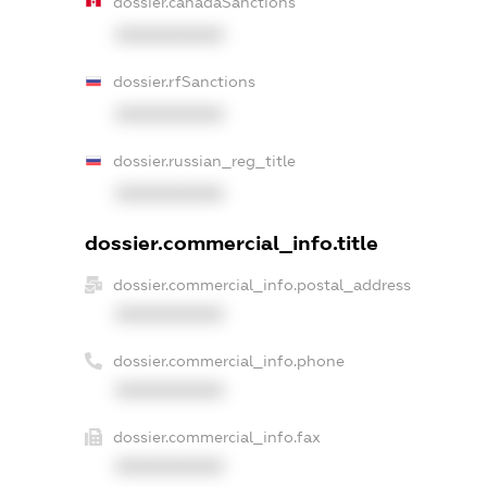
dossier.canadaSanctions
XXXXXXXXXX
dossier.rfSanctions
XXXXXXXXXX
dossier.russian_reg_title
XXXXXXXXXX
dossier.commercial_info.title
dossier.commercial_info.postal_address
XXXXXXXXXX
dossier.commercial_info.phone
XXXXXXXXXX
dossier.commercial_info.fax
XXXXXXXXXX