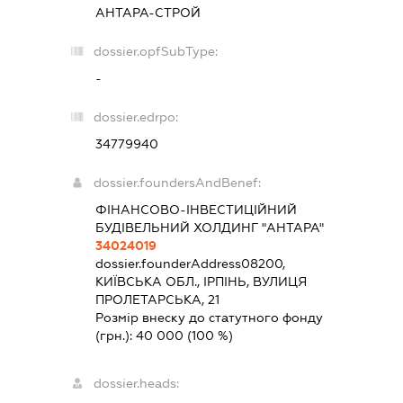
АНТАРА-СТРОЙ
dossier.opfSubType:
-
dossier.edrpo:
34779940
dossier.foundersAndBenef:
ФІНАНСОВО-ІНВЕСТИЦІЙНИЙ
БУДІВЕЛЬНИЙ ХОЛДИНГ "АНТАРА"
34024019
dossier.founderAddress
08200,
КИЇВСЬКА ОБЛ., ІРПІНЬ, ВУЛИЦЯ
ПРОЛЕТАРСЬКА, 21
Розмір внеску до статутного фонду
(грн.):
40 000
(100 %)
dossier.heads: