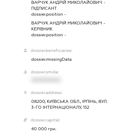
ВАРЧУК АНДРІЙ МИКОЛАЙОВИЧ
-
ПІДПИСАНТ
dossier.position -
ВАРЧУК АНДРІЙ МИКОЛАЙОВИЧ
-
КЕРІВНИК
dossier.position -
dossier.beneficiaries:
dossier.missingData
dossier.smida:
XXXXXXXXXX
dossier.address:
08200, КИЇВСЬКА ОБЛ., ІРПІНЬ, ВУЛ.
3-ГО ІНТЕРНАЦІОНАЛУ, 152
dossier.capital:
40 000 грн.