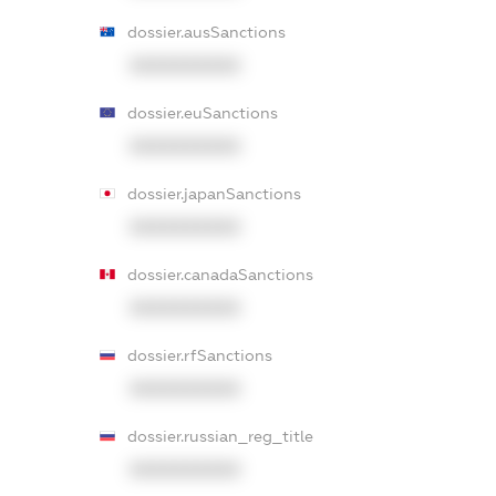
dossier.ausSanctions
XXXXXXXXXX
dossier.euSanctions
XXXXXXXXXX
dossier.japanSanctions
XXXXXXXXXX
dossier.canadaSanctions
XXXXXXXXXX
dossier.rfSanctions
XXXXXXXXXX
dossier.russian_reg_title
XXXXXXXXXX