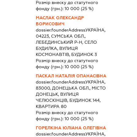
Розмір внеску до статутного
фонду (грн.):
10 000
(25 %)
МАСЛАК ОЛЕКСАНДР
БОРИСОВИЧ
dossier.founderAddress
УКРАЇНА,
04223, СУМСЬКА ОБЛ.,
ЛЕБЕДИНСЬКИЙ Р-Н, СЕЛО
БУДИЛКА, ВУЛИЦЯ
КОСМОНАВТІВ, БУДИНОК 3
Розмір внеску до статутного
фонду (грн.):
10 000
(25 %)
ПАСКАЛ НАТАЛІЯ ОПАНАСІВНА
dossier.founderAddress
УКРАЇНА,
83000, ДОНЕЦЬКА ОБЛ., МІСТО
ДОНЕЦЬК, ВУЛИЦЯ
ЧЕЛЮСКІНЦІВ, БУДИНОК 144,
КВАРТИРА 80
Розмір внеску до статутного
фонду (грн.):
10 000
(25 %)
ГОРЕЛКІНА ЮЛІАНА ОЛЕГІВНА
dossier.founderAddress
УКРАЇНА,