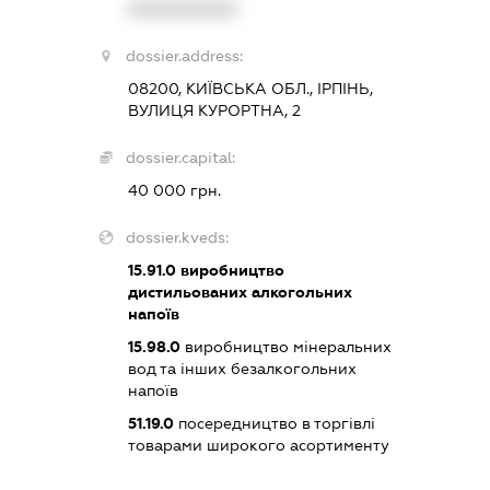
XXXXXXXXXX
dossier.address:
08200, КИЇВСЬКА ОБЛ., ІРПІНЬ,
ВУЛИЦЯ КУРОРТНА, 2
dossier.capital:
40 000 грн.
dossier.kveds:
15.91.0
виробництво
дистильованих алкогольних
напоїв
15.98.0
виробництво мінеральних
вод та інших безалкогольних
напоїв
51.19.0
посередництво в торгівлі
товарами широкого асортименту