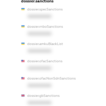
dossier.sanctions
dossier.specSanctions
XXXXXXXXXX
dossier.rnboSanctions
XXXXXXXXXX
dossier.amkuBlackList
XXXXXXXXXX
dossier.ofacSanctions
XXXXXXXXXX
dossier.ofacNonSdnSanctions
XXXXXXXXXX
dossier.gbSanctions
XXXXXXXXXX