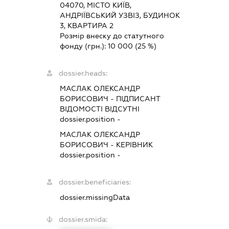
04070, МІСТО КИЇВ,
АНДРІЇВСЬКИЙ УЗВІЗ, БУДИНОК
3, КВАРТИРА 2
Розмір внеску до статутного
фонду (грн.):
10 000
(25 %)
dossier.heads:
МАСЛАК ОЛЕКСАНДР
БОРИСОВИЧ
-
ПІДПИСАНТ
ВІДОМОСТІ ВІДСУТНІ
dossier.position -
МАСЛАК ОЛЕКСАНДР
БОРИСОВИЧ
-
КЕРІВНИК
dossier.position -
dossier.beneficiaries:
dossier.missingData
dossier.smida: