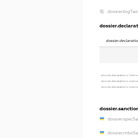
dossier.bigTa
dossier.declarat
dossier.declarat
dossier.declarations.licens
dossier.declarations.licens
dossier.declarations.licens
dossier.sanctio
dossier.specS
dossier.rnboS