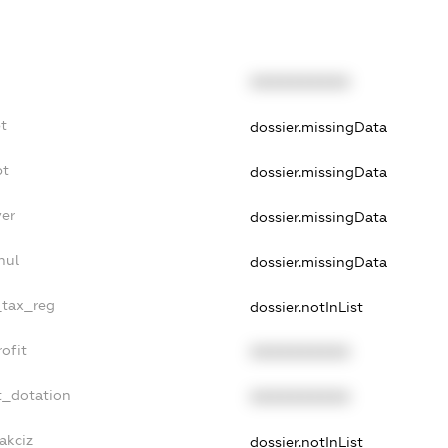
XXXXXXXXXX
t
dossier.missingData
bt
dossier.missingData
yer
dossier.missingData
nul
dossier.missingData
_tax_reg
dossier.notInList
ofit
XXXXXXXXXX
t_dotation
XXXXXXXXXX
akciz
dossier.notInList