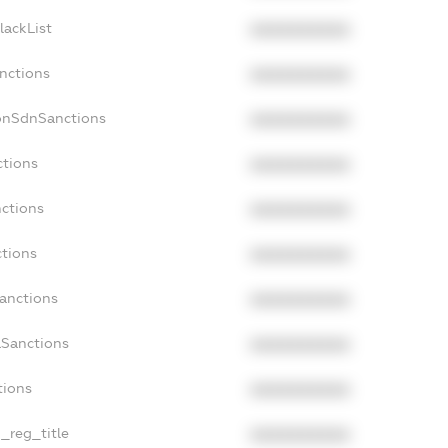
lackList
XXXXXXXXXX
anctions
XXXXXXXXXX
onSdnSanctions
XXXXXXXXXX
ctions
XXXXXXXXXX
nctions
XXXXXXXXXX
ctions
XXXXXXXXXX
Sanctions
XXXXXXXXXX
aSanctions
XXXXXXXXXX
tions
XXXXXXXXXX
n_reg_title
XXXXXXXXXX