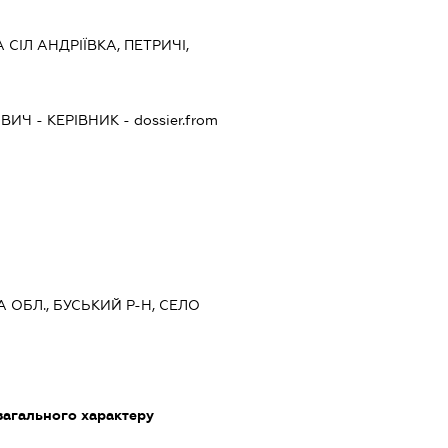
ІЛ АНДРІЇВКА, ПЕТРИЧІ,
ОВИЧ
-
КЕРІВНИК
- dossier.from
А ОБЛ., БУСЬКИЙ Р-Н, СЕЛО
загального характеру