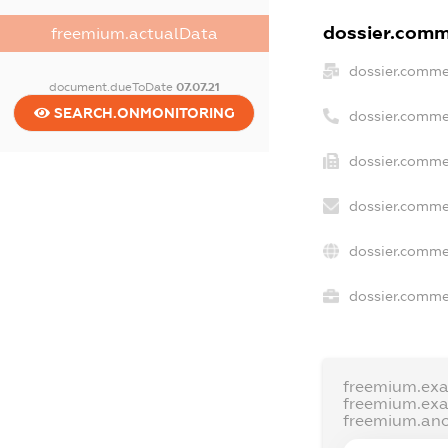
dossier.comme
freemium.actualData
dossier.comme
document.dueToDate
07.07.21
SEARCH.ONMONITORING
dossier.comme
dossier.commer
dossier.comme
dossier.comme
dossier.commer
freemium.ex
freemium.ex
freemium.an