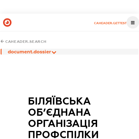
CAHEADER.GETTEST
CAHEADER.SEARCH
document.dossier
БІЛЯЇВСЬКА
ОБ’ЄДНАНА
ОРГАНІЗАЦІЯ
ПРОФСПІЛКИ