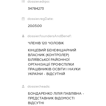
dossier.edrpo:
34784273
dossier.regDate:
20.03.00
dossier.foundersAndBenef:
ЧЛЕНІВ 120 ЧОЛОВІК
КІНЦЕВИЙ БЕНЕФІЦІАРНИЙ
ВЛАСНИК (КОНТРОЛЕР)
БІЛЯЇВСЬКОЇ РАЙОННОЇ
ОРГАНІЗАЦІЇ ПРОФСПІЛКИ
ПРАЦІВНИКІВ ОСВІТИ І НАУКИ
УКРАЇНИ - ВІДСУТНІЙ
dossier.heads:
БОНДАРЕНКО ЛІЛІЯ ПАВЛІВНА
-
ПРЕДСТАВНИК
ВІДОМОСТІ
ВІДСУТНІ