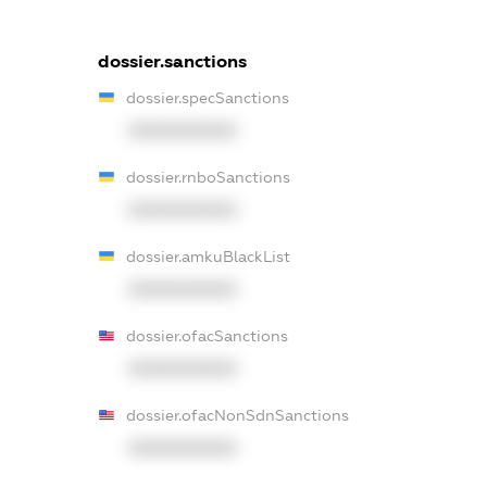
dossier.sanctions
dossier.specSanctions
XXXXXXXXXX
dossier.rnboSanctions
XXXXXXXXXX
dossier.amkuBlackList
XXXXXXXXXX
dossier.ofacSanctions
XXXXXXXXXX
dossier.ofacNonSdnSanctions
XXXXXXXXXX