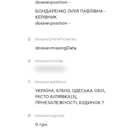
dossier.position -
БОНДАРЕНКО ЛІЛІЯ ПАВЛІВНА
-
КЕРІВНИК
dossier.position -
dossier.beneficiaries:
dossier.missingData
dossier.smida:
XXXXXXXXXX
dossier.address:
УКРАЇНА, 67600, ОДЕСЬКА ОБЛ.,
МІСТО БІЛЯЇВКА(З),
ПР.НЕЗАЛЕЖНОСТІ, БУДИНОК 7
dossier.capital:
0 грн.