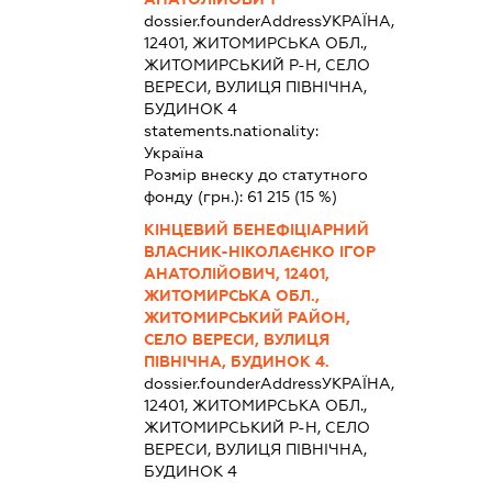
dossier.founderAddress
УКРАЇНА,
12401, ЖИТОМИРСЬКА ОБЛ.,
ЖИТОМИРСЬКИЙ Р-Н, СЕЛО
ВЕРЕСИ, ВУЛИЦЯ ПІВНІЧНА,
БУДИНОК 4
statements.nationality:
Україна
Розмір внеску до статутного
фонду (грн.):
61 215
(15 %)
КІНЦЕВИЙ БЕНЕФІЦІАРНИЙ
ВЛАСНИК-НІКОЛАЄНКО ІГОР
АНАТОЛІЙОВИЧ, 12401,
ЖИТОМИРСЬКА ОБЛ.,
ЖИТОМИРСЬКИЙ РАЙОН,
СЕЛО ВЕРЕСИ, ВУЛИЦЯ
ПІВНІЧНА, БУДИНОК 4.
dossier.founderAddress
УКРАЇНА,
12401, ЖИТОМИРСЬКА ОБЛ.,
ЖИТОМИРСЬКИЙ Р-Н, СЕЛО
ВЕРЕСИ, ВУЛИЦЯ ПІВНІЧНА,
БУДИНОК 4