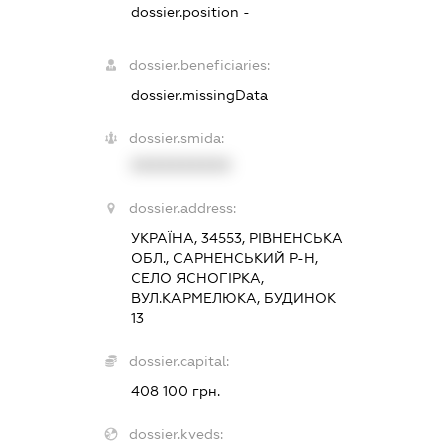
dossier.position -
dossier.beneficiaries:
dossier.missingData
dossier.smida:
XXXXXXXXXX
dossier.address:
УКРАЇНА, 34553, РІВНЕНСЬКА
ОБЛ., САРНЕНСЬКИЙ Р-Н,
СЕЛО ЯСНОГІРКА,
ВУЛ.КАРМЕЛЮКА, БУДИНОК
13
dossier.capital:
408 100 грн.
dossier.kveds: