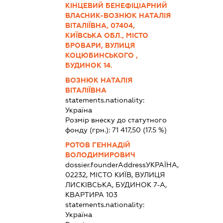
КІНЦЕВИЙ БЕНЕФІЦІАРНИЙ
ВЛАСНИК-ВОЗНЮК НАТАЛІЯ
ВІТАЛІЇВНА, 07404,
КИЇВСЬКА ОБЛ., МІСТО
БРОВАРИ, ВУЛИЦЯ
КОЦЮБИНСЬКОГО ,
БУДИНОК 14.
ВОЗНЮК НАТАЛІЯ
ВІТАЛІЇВНА
statements.nationality:
Україна
Розмір внеску до статутного
фонду (грн.):
71 417,50
(17.5 %)
РОТОВ ГЕННАДІЙ
ВОЛОДИМИРОВИЧ
dossier.founderAddress
УКРАЇНА,
02232, МІСТО КИЇВ, ВУЛИЦЯ
ЛИСКІВСЬКА, БУДИНОК 7-А,
КВАРТИРА 103
statements.nationality:
Україна