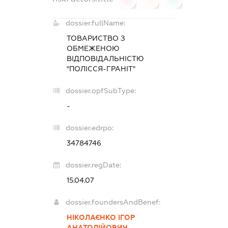
dossier.fullName:
ТОВАРИСТВО З
ОБМЕЖЕНОЮ
ВІДПОВІДАЛЬНІСТЮ
"ПОЛІССЯ-ГРАНІТ"
dossier.opfSubType:
-
dossier.edrpo:
34784746
dossier.regDate:
15.04.07
dossier.foundersAndBenef:
НІКОЛАЄНКО ІГОР
АНАТОЛІЙОВИЧ