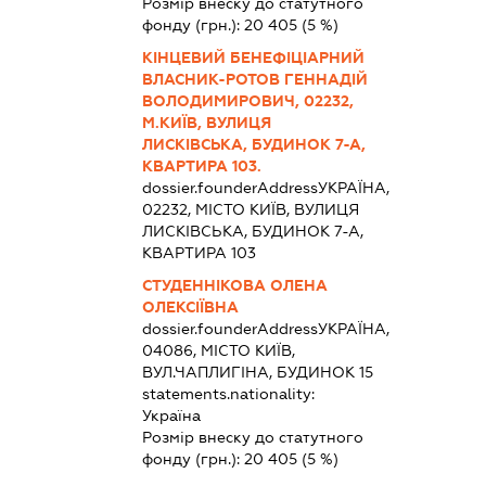
Розмір внеску до статутного
фонду (грн.):
20 405
(5 %)
КІНЦЕВИЙ БЕНЕФІЦІАРНИЙ
ВЛАСНИК-РОТОВ ГЕННАДІЙ
ВОЛОДИМИРОВИЧ, 02232,
М.КИЇВ, ВУЛИЦЯ
ЛИСКІВСЬКА, БУДИНОК 7-А,
КВАРТИРА 103.
dossier.founderAddress
УКРАЇНА,
02232, МІСТО КИЇВ, ВУЛИЦЯ
ЛИСКІВСЬКА, БУДИНОК 7-А,
КВАРТИРА 103
СТУДЕННІКОВА ОЛЕНА
ОЛЕКСІЇВНА
dossier.founderAddress
УКРАЇНА,
04086, МІСТО КИЇВ,
ВУЛ.ЧАПЛИГІНА, БУДИНОК 15
statements.nationality:
Україна
Розмір внеску до статутного
фонду (грн.):
20 405
(5 %)