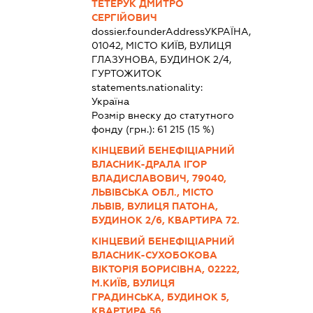
ТЕТЕРУК ДМИТРО
СЕРГІЙОВИЧ
dossier.founderAddress
УКРАЇНА,
01042, МІСТО КИЇВ, ВУЛИЦЯ
ГЛАЗУНОВА, БУДИНОК 2/4,
ГУРТОЖИТОК
statements.nationality:
Україна
Розмір внеску до статутного
фонду (грн.):
61 215
(15 %)
КІНЦЕВИЙ БЕНЕФІЦІАРНИЙ
ВЛАСНИК-ДРАЛА ІГОР
ВЛАДИСЛАВОВИЧ, 79040,
ЛЬВІВСЬКА ОБЛ., МІСТО
ЛЬВІВ, ВУЛИЦЯ ПАТОНА,
БУДИНОК 2/6, КВАРТИРА 72.
КІНЦЕВИЙ БЕНЕФІЦІАРНИЙ
ВЛАСНИК-СУХОБОКОВА
ВІКТОРІЯ БОРИСІВНА, 02222,
М.КИЇВ, ВУЛИЦЯ
ГРАДИНСЬКА, БУДИНОК 5,
КВАРТИРА 56.