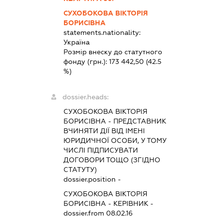
СУХОБОКОВА ВІКТОРІЯ
БОРИСІВНА
statements.nationality:
Україна
Розмір внеску до статутного
фонду (грн.):
173 442,50
(42.5
%)
dossier.heads:
СУХОБОКОВА ВІКТОРІЯ
БОРИСІВНА
-
ПРЕДСТАВНИК
ВЧИНЯТИ ДІЇ ВІД ІМЕНІ
ЮРИДИЧНОЇ ОСОБИ, У ТОМУ
ЧИСЛІ ПІДПИСУВАТИ
ДОГОВОРИ ТОЩО (ЗГІДНО
СТАТУТУ)
dossier.position -
СУХОБОКОВА ВІКТОРІЯ
БОРИСІВНА
-
КЕРІВНИК
-
dossier.from 08.02.16