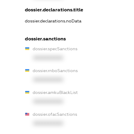
dossier.declarations.title
dossier.declarations.noData
dossier.sanctions
dossier.specSanctions
XXXXXXXXXX
dossier.rnboSanctions
XXXXXXXXXX
dossier.amkuBlackList
XXXXXXXXXX
dossier.ofacSanctions
XXXXXXXXXX