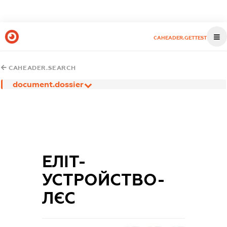
CAHEADER.GETTEST
CAHEADER.SEARCH
document.dossier
ЕЛІТ-
УСТРОЙСТВО-
ЛЄС