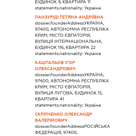
БУДИНОК 9, КВАРТИРА 11
statements.nationality:
Україна
ЛАНЗУРІДІ ТЕТЯНА АНДРІЇВНА
dossier.founderAddress
УКРАЇНА,
97400, АВТОНОМНА РЕСПУБЛІКА
КРИМ, МІСТО ЄВПАТОРІЯ,
ВУЛИЦЯ ІНТЕРНАЦІОНАЛЬНА,
БУДИНОК 116, КВАРТИРА 22
statements.nationality:
Україна
КАШТАЛЬОВ ІГОР
ОЛЕКСАНДРОВИЧ
dossier.founderAddress
УКРАЇНА,
97400, АВТОНОМНА РЕСПУБЛІКА
КРИМ, МІСТО ЄВПАТОРІЯ,
ВУЛИЦЯ ЛУГОВА, БУДИНОК 15,
КВАРТИРА 41
statements.nationality:
Україна
СКРІПЧЕНКО ОЛЕКСАНДР
ВАЛЕРІЙОВИЧ
dossier.founderAddress
РОСІЙСЬКА
ФЕДЕРАЦІЯ, 97400,