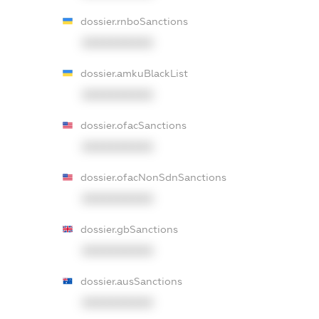
dossier.rnboSanctions
XXXXXXXXXX
dossier.amkuBlackList
XXXXXXXXXX
dossier.ofacSanctions
XXXXXXXXXX
dossier.ofacNonSdnSanctions
XXXXXXXXXX
dossier.gbSanctions
XXXXXXXXXX
dossier.ausSanctions
XXXXXXXXXX