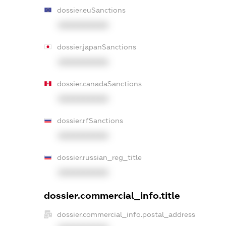
dossier.euSanctions
XXXXXXXXXX
dossier.japanSanctions
XXXXXXXXXX
dossier.canadaSanctions
XXXXXXXXXX
dossier.rfSanctions
XXXXXXXXXX
dossier.russian_reg_title
XXXXXXXXXX
dossier.commercial_info.title
dossier.commercial_info.postal_address