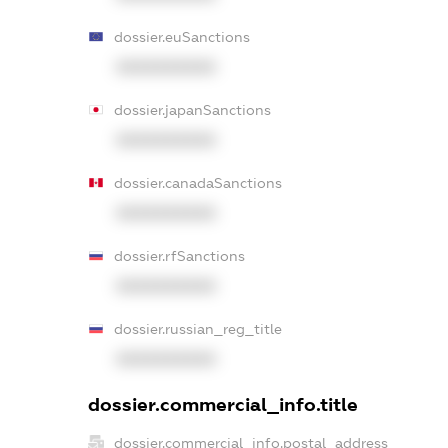
dossier.euSanctions
XXXXXXXXXX
dossier.japanSanctions
XXXXXXXXXX
dossier.canadaSanctions
XXXXXXXXXX
dossier.rfSanctions
XXXXXXXXXX
dossier.russian_reg_title
XXXXXXXXXX
dossier.commercial_info.title
dossier.commercial_info.postal_address