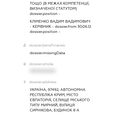
ТОЩО (В МЕЖАХ КОМПЕТЕНЦІЇ,
ВИЗНАЧЕНОЇ СТАТУТОМ)
dossier.position -
КЛІМЕНКО ВАДИМ ВАДИМОВИЧ
-
КЕРІВНИК
- dossier.from 30.06.12
dossier.position -
dossier.beneficiaries:
dossier.missingData
dossier.smida:
XXXXXXXXXX
dossier.address:
УКРАЇНА, 97492, АВТОНОМНА
РЕСПУБЛІКА КРИМ, МІСТО
ЄВПАТОРІЯ, СЕЛИЩЕ МІСЬКОГО
ТИПУ МИРНИЙ, ВУЛИЦЯ
СИРНІКОВА, БУДИНОК 8 А