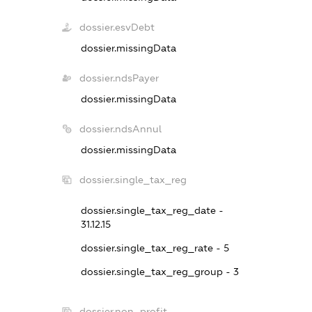
dossier.esvDebt
dossier.missingData
dossier.ndsPayer
dossier.missingData
dossier.ndsAnnul
dossier.missingData
dossier.single_tax_reg
dossier.single_tax_reg_date -
31.12.15
dossier.single_tax_reg_rate - 5
dossier.single_tax_reg_group - 3
dossier.non_profit