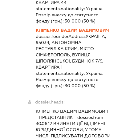
КВАРТИРА 44
statements.nationality:
Україна
Розмір внеску до статутного
фонду (грн.):
30 000
(50 %)
КЛІМЕНКО ВАДИМ ВАДИМОВИЧ
dossier.founderAddress
УКРАЇНА,
95034, АВТОНОМНА
РЕСПУБЛІКА КРИМ, МІСТО
СІМФЕРОПОЛЬ, ВУЛИЦЯ
ШПОЛЯНСЬКОЇ, БУДИНОК 7/9,
КВАРТИРА 1
statements.nationality:
Україна
Розмір внеску до статутного
фонду (грн.):
30 000
(50 %)
dossier.heads:
КЛІМЕНКО ВАДИМ ВАДИМОВИЧ
-
ПРЕДСТАВНИК
- dossier.from
30.06.12
ВЧИНЯТИ ДІЇ ВІД ІМЕНІ
ЮРИДИЧНОЇ ОСОБИ, У ТОМУ
ЧИСЛІ ПІДПИСУВАТИ ДОГОВОРИ