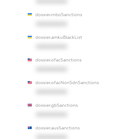
XXXXXXXXXX
dossier.rnboSanctions
XXXXXXXXXX
dossier.amkuBlackList
XXXXXXXXXX
dossier.ofacSanctions
XXXXXXXXXX
dossier.ofacNonSdnSanctions
XXXXXXXXXX
dossier.gbSanctions
XXXXXXXXXX
dossier.ausSanctions
XXXXXXXXXX