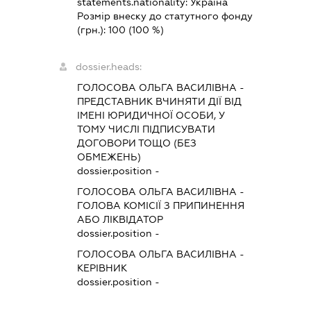
statements.nationality:
Україна
Розмір внеску до статутного фонду
(грн.):
100
(100 %)
dossier.heads:
ГОЛОСОВА ОЛЬГА ВАСИЛІВНА
-
ПРЕДСТАВНИК
ВЧИНЯТИ ДІЇ ВІД
ІМЕНІ ЮРИДИЧНОЇ ОСОБИ, У
ТОМУ ЧИСЛІ ПІДПИСУВАТИ
ДОГОВОРИ ТОЩО (БЕЗ
ОБМЕЖЕНЬ)
dossier.position -
ГОЛОСОВА ОЛЬГА ВАСИЛІВНА
-
ГОЛОВА КОМІСІЇ З ПРИПИНЕННЯ
АБО ЛІКВІДАТОР
dossier.position -
ГОЛОСОВА ОЛЬГА ВАСИЛІВНА
-
КЕРІВНИК
dossier.position -