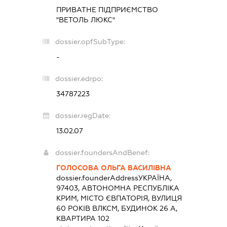
ПРИВАТНЕ ПІДПРИЄМСТВО
"ВЕТОЛЬ ЛЮКС"
dossier.opfSubType:
-
dossier.edrpo:
34787223
dossier.regDate:
13.02.07
dossier.foundersAndBenef:
ГОЛОСОВА ОЛЬГА ВАСИЛІВНА
dossier.founderAddress
УКРАЇНА,
97403, АВТОНОМНА РЕСПУБЛІКА
КРИМ, МІСТО ЄВПАТОРІЯ, ВУЛИЦЯ
60 РОКІВ ВЛКСМ, БУДИНОК 26 А,
КВАРТИРА 102