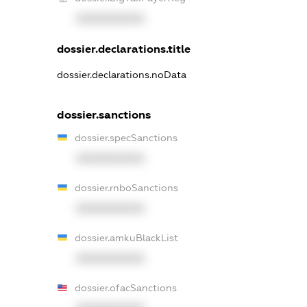
XXXXXXXXXX
dossier.declarations.title
dossier.declarations.noData
dossier.sanctions
dossier.specSanctions
XXXXXXXXXX
dossier.rnboSanctions
XXXXXXXXXX
dossier.amkuBlackList
XXXXXXXXXX
dossier.ofacSanctions