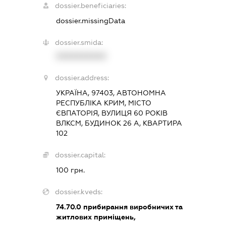
dossier.beneficiaries:
dossier.missingData
dossier.smida:
XXXXXXXXXX
dossier.address:
УКРАЇНА, 97403, АВТОНОМНА
РЕСПУБЛІКА КРИМ, МІСТО
ЄВПАТОРІЯ, ВУЛИЦЯ 60 РОКІВ
ВЛКСМ, БУДИНОК 26 А, КВАРТИРА
102
dossier.capital:
100 грн.
dossier.kveds:
74.70.0
прибирання виробничих та
житлових приміщень,