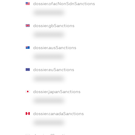
dossier.ofacNonSdnSanctions
XXXXXXXXXX
dossier.gbSanctions
XXXXXXXXXX
dossier.ausSanctions
XXXXXXXXXX
dossier.euSanctions
XXXXXXXXXX
dossier.japanSanctions
XXXXXXXXXX
dossier.canadaSanctions
XXXXXXXXXX