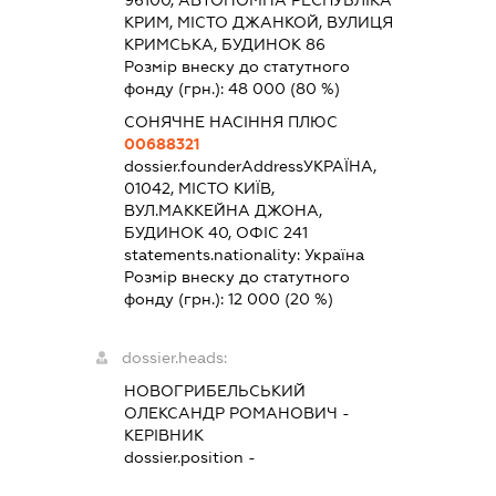
КРИМ, МІСТО ДЖАНКОЙ, ВУЛИЦЯ
КРИМСЬКА, БУДИНОК 86
Розмір внеску до статутного
фонду (грн.):
48 000
(80 %)
СОНЯЧНЕ НАСІННЯ ПЛЮС
00688321
dossier.founderAddress
УКРАЇНА,
01042, МІСТО КИЇВ,
ВУЛ.МАККЕЙНА ДЖОНА,
БУДИНОК 40, ОФІС 241
statements.nationality:
Україна
Розмір внеску до статутного
фонду (грн.):
12 000
(20 %)
dossier.heads:
НОВОГРИБЕЛЬСЬКИЙ
ОЛЕКСАНДР РОМАНОВИЧ
-
КЕРІВНИК
dossier.position -