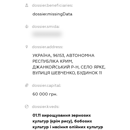
dossier.beneficiaries:
dossier.missingData
dossier.smida:
XXXXXXXXXX
dossier.address:
УКРАЇНА, 96153, АВТОНОМНА
РЕСПУБЛІКА КРИМ,
ДЖАНКОЙСЬКИЙ Р-Н, СЕЛО ЯРКЕ,
ВУЛИЦЯ ШЕВЧЕНКО, БУДИНОК 11
dossier.capital:
60 000 грн.
dossier.kveds:
01.11
вирощування зернових
культур (крім рису), бобових
культур і насіння олійних культур