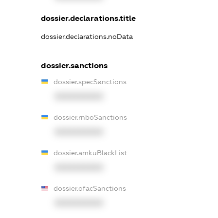
dossier.declarations.title
dossier.declarations.noData
dossier.sanctions
dossier.specSanctions
XXXXXXXXXX
dossier.rnboSanctions
XXXXXXXXXX
dossier.amkuBlackList
XXXXXXXXXX
dossier.ofacSanctions
XXXXXXXXXX