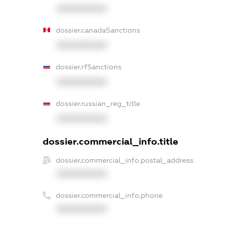
XXXXXXXXXX
dossier.canadaSanctions
XXXXXXXXXX
dossier.rfSanctions
XXXXXXXXXX
dossier.russian_reg_title
XXXXXXXXXX
dossier.commercial_info.title
dossier.commercial_info.postal_address
XXXXXXXXXX
dossier.commercial_info.phone
XXXXXXXXXX