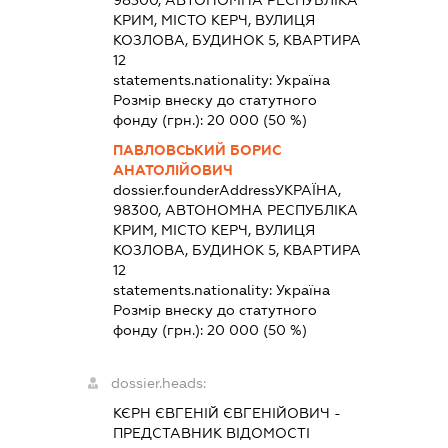
98300, АВТОНОМНА РЕСПУБЛІКА
КРИМ, МІСТО КЕРЧ, ВУЛИЦЯ
КОЗЛОВА, БУДИНОК 5, КВАРТИРА
12
statements.nationality:
Україна
Розмір внеску до статутного
фонду (грн.):
20 000
(50 %)
ПАВЛОВСЬКИЙ БОРИС
АНАТОЛІЙОВИЧ
dossier.founderAddress
УКРАЇНА,
98300, АВТОНОМНА РЕСПУБЛІКА
КРИМ, МІСТО КЕРЧ, ВУЛИЦЯ
КОЗЛОВА, БУДИНОК 5, КВАРТИРА
12
statements.nationality:
Україна
Розмір внеску до статутного
фонду (грн.):
20 000
(50 %)
dossier.heads:
КЄРН ЄВГЕНІЙ ЄВГЕНІЙОВИЧ
-
ПРЕДСТАВНИК
ВІДОМОСТІ