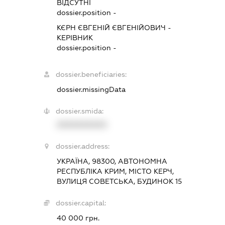
ВІДСУТНІ
dossier.position -
КЄРН ЄВГЕНІЙ ЄВГЕНІЙОВИЧ
-
КЕРІВНИК
dossier.position -
dossier.beneficiaries:
dossier.missingData
dossier.smida:
XXXXXXXXXX
dossier.address:
УКРАЇНА, 98300, АВТОНОМНА
РЕСПУБЛІКА КРИМ, МІСТО КЕРЧ,
ВУЛИЦЯ СОВЕТСЬКА, БУДИНОК 15
dossier.capital:
40 000 грн.