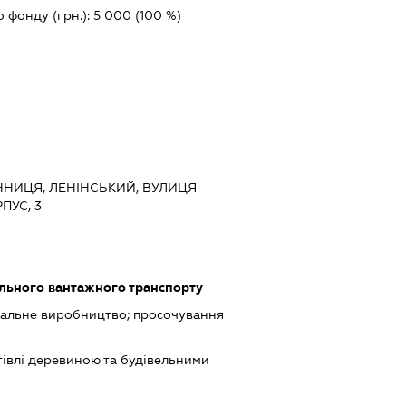
о фонду (грн.):
5 000
(100 %)
ВІННИЦЯ, ЛЕНІНСЬКИЙ, ВУЛИЦЯ
ПУС, 3
ільного вантажного транспорту
гальне виробництво; просочування
івлі деревиною та будівельними