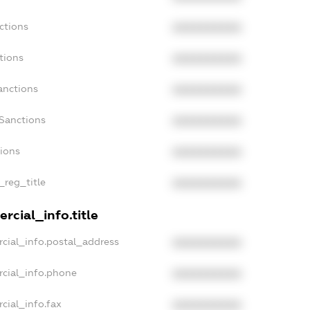
ctions
XXXXXXXXXX
tions
XXXXXXXXXX
anctions
XXXXXXXXXX
aSanctions
XXXXXXXXXX
tions
XXXXXXXXXX
_reg_title
XXXXXXXXXX
rcial_info.title
cial_info.postal_address
XXXXXXXXXX
rcial_info.phone
XXXXXXXXXX
cial_info.fax
XXXXXXXXXX