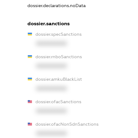
dossier.declarations.noData
dossier.sanctions
dossier.specSanctions
XXXXXXXXXX
dossier.rnboSanctions
XXXXXXXXXX
dossier.amkuBlackList
XXXXXXXXXX
dossier.ofacSanctions
XXXXXXXXXX
dossier.ofacNonSdnSanctions
XXXXXXXXXX