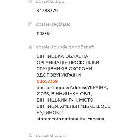
dossier.edrpo:
34788379
dossier.regDate:
11.12.05
dossier.foundersAndBenef:
ВІННИЦЬКА ОБЛАСНА
ОРГАНІЗАЦІЯ ПРОФСПІЛКИ
ПРАЦІВНИКІВ ОХОРОНИ
ЗДОРОВ'Я УКРАЇНИ
02657359
dossier.founderAddress
УКРАЇНА,
21036, ВІННИЦЬКА ОБЛ.,
ВІННИЦЬКИЙ Р-Н, МІСТО
ВІННИЦЯ, ХМЕЛЬНИЦЬКЕ ШОСЕ,
БУДИНОК 2
statements.nationality:
Україна
dossier.heads: