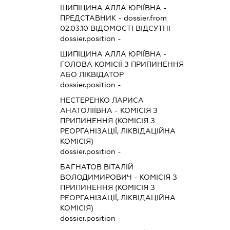
ШИПІЦИНА АЛЛА ЮРІЇВНА
-
ПРЕДСТАВНИК
- dossier.from
02.03.10
ВІДОМОСТІ ВІДСУТНІ
dossier.position -
ШИПІЦИНА АЛЛА ЮРІЇВНА
-
ГОЛОВА КОМІСІЇ З ПРИПИНЕННЯ
АБО ЛІКВІДАТОР
dossier.position -
НЕСТЕРЕНКО ЛАРИСА
АНАТОЛІЇВНА
-
КОМІСІЯ З
ПРИПИНЕННЯ (КОМІСІЯ З
РЕОРГАНІЗАЦІЇ, ЛІКВІДАЦІЙНА
КОМІСІЯ)
dossier.position -
БАГНАТОВ ВІТАЛІЙ
ВОЛОДИМИРОВИЧ
-
КОМІСІЯ З
ПРИПИНЕННЯ (КОМІСІЯ З
РЕОРГАНІЗАЦІЇ, ЛІКВІДАЦІЙНА
КОМІСІЯ)
dossier.position -