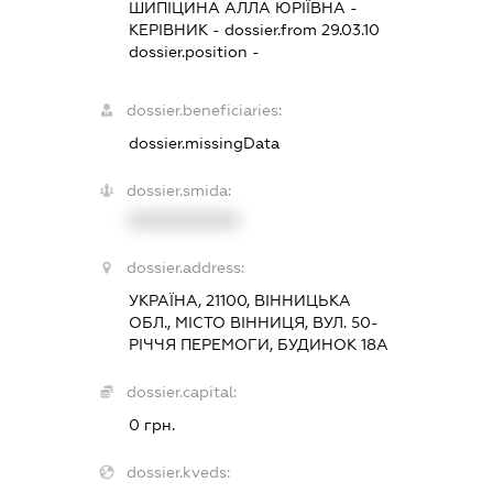
ШИПІЦИНА АЛЛА ЮРІЇВНА
-
КЕРІВНИК
- dossier.from 29.03.10
dossier.position -
dossier.beneficiaries:
dossier.missingData
dossier.smida:
XXXXXXXXXX
dossier.address:
УКРАЇНА, 21100, ВІННИЦЬКА
ОБЛ., МІСТО ВІННИЦЯ, ВУЛ. 50-
РІЧЧЯ ПЕРЕМОГИ, БУДИНОК 18А
dossier.capital:
0 грн.
dossier.kveds: