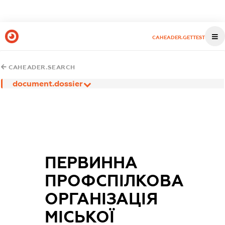
CAHEADER.GETTEST
CAHEADER.SEARCH
document.dossier
ПЕРВИННА
ПРОФСПІЛКОВА
ОРГАНІЗАЦІЯ
МІСЬКОЇ