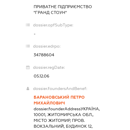
ПРИВАТНЕ ПІДПРИЄМСТВО
"ГРАНД СТОУН"
dossier.opfSubType:
-
dossier.edrpo:
34788604
dossier.regDate:
05.12.06
dossier.foundersAndBenef:
БАРАНОВСЬКИЙ ПЕТРО
МИХАЙЛОВИЧ
dossier.founderAddress
УКРАЇНА,
10001, ЖИТОМИРСЬКА ОБЛ.,
МІСТО ЖИТОМИР, ПРОВ.
ВОКЗАЛЬНИЙ, БУДИНОК 12,