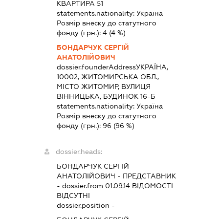
КВАРТИРА 51
statements.nationality:
Україна
Розмір внеску до статутного
фонду (грн.):
4
(4 %)
БОНДАРЧУК СЕРГІЙ
АНАТОЛІЙОВИЧ
dossier.founderAddress
УКРАЇНА,
10002, ЖИТОМИРСЬКА ОБЛ.,
МІСТО ЖИТОМИР, ВУЛИЦЯ
ВІННИЦЬКА, БУДИНОК 16-Б
statements.nationality:
Україна
Розмір внеску до статутного
фонду (грн.):
96
(96 %)
dossier.heads:
БОНДАРЧУК СЕРГІЙ
АНАТОЛІЙОВИЧ
-
ПРЕДСТАВНИК
- dossier.from 01.09.14
ВІДОМОСТІ
ВІДСУТНІ
dossier.position -