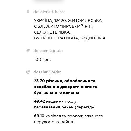
dossier.address:
УКРАЇНА, 12420, ЖИТОМИРСЬКА
ОБЛ., ЖИТОМИРСЬКИЙ Р-Н,
СЕЛО ТЕТЕРІВКА,
ВУЛ.КООПЕРАТИВНА, БУДИНОК 4
dossier.capital:
100 грн.
dossier.kveds:
23.70
різання, оброблення та
оздоблення декоративного та
будівельного каменю
49.42
надання послуг
перевезення речей (переїзду)
68.10
купівля та продаж власного
нерухомого майна