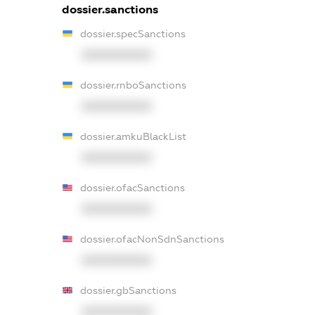
dossier.sanctions
dossier.specSanctions
XXXXXXXXXX
dossier.rnboSanctions
XXXXXXXXXX
dossier.amkuBlackList
XXXXXXXXXX
dossier.ofacSanctions
XXXXXXXXXX
dossier.ofacNonSdnSanctions
XXXXXXXXXX
dossier.gbSanctions
XXXXXXXXXX