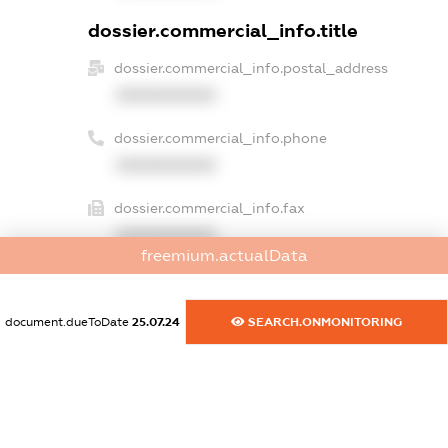
dossier.commercial_info.title
dossier.commercial_info.postal_address
XXXXXXXXXX
dossier.commercial_info.phone
XXXXXXXXXX
dossier.commercial_info.fax
XXXXXXXXXX
freemium.actualData
dossier.commercial_info.email
XXXXXXXXXX
document.dueToDate
25.07.24
SEARCH.ONMONITORING
dossier.commercial_info.website
XXXXXXXXXX
dossier.commercial_info.activity
XXXXXXXXXX