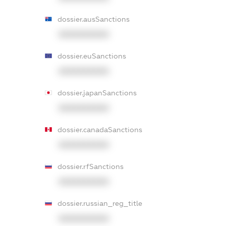
dossier.ausSanctions
XXXXXXXXXX
dossier.euSanctions
XXXXXXXXXX
dossier.japanSanctions
XXXXXXXXXX
dossier.canadaSanctions
XXXXXXXXXX
dossier.rfSanctions
XXXXXXXXXX
dossier.russian_reg_title
XXXXXXXXXX