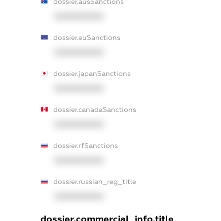
dossier.ausSanctions
XXXXXXXXXX
dossier.euSanctions
XXXXXXXXXX
dossier.japanSanctions
XXXXXXXXXX
dossier.canadaSanctions
XXXXXXXXXX
dossier.rfSanctions
XXXXXXXXXX
dossier.russian_reg_title
XXXXXXXXXX
dossier.commercial_info.title