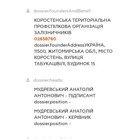
dossier.foundersAndBenef:
КОРОСТЕНСЬКА ТЕРИТОРІАЛЬНА
ПРОФСПІЛКОВА ОРГАНІЗАЦІЯ
ЗАЛІЗНИЧНИКІВ
02658790
dossier.founderAddress
УКРАЇНА,
11500, ЖИТОМИРСЬКА ОБЛ., МІСТО
КОРОСТЕНЬ, ВУЛИЦЯ
ТАБУКАШВІЛІ, БУДИНОК 15
dossier.heads:
МУДРЕВСЬКИЙ АНАТОЛІЙ
АНТОНОВИЧ
-
ПІДПИСАНТ
dossier.position -
МУДРЕВСЬКИЙ АНАТОЛІЙ
АНТОНОВИЧ
-
КЕРІВНИК
dossier.position -