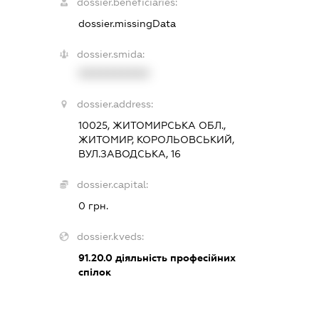
dossier.beneficiaries:
dossier.missingData
dossier.smida:
XXXXXXXXXX
dossier.address:
10025, ЖИТОМИРСЬКА ОБЛ.,
ЖИТОМИР, КОРОЛЬОВСЬКИЙ,
ВУЛ.ЗАВОДСЬКА, 16
dossier.capital:
0 грн.
dossier.kveds:
91.20.0
діяльність професійних
спілок