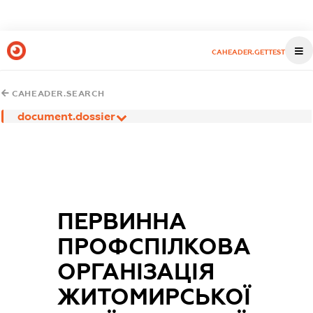
CAHEADER.GETTEST
CAHEADER.SEARCH
document.dossier
ПЕРВИННА
ПРОФСПІЛКОВА
ОРГАНІЗАЦІЯ
ЖИТОМИРСЬКОЇ