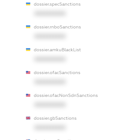
dossier.specSanctions
XXXXXXXXXX
dossier.rnboSanctions
XXXXXXXXXX
dossier.amkuBlackList
XXXXXXXXXX
dossier.ofacSanctions
XXXXXXXXXX
dossier.ofacNonSdnSanctions
XXXXXXXXXX
dossier.gbSanctions
XXXXXXXXXX