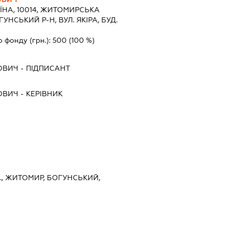
ЇНА, 10014, ЖИТОМИРСЬКА
НСЬКИЙ Р-Н, ВУЛ. ЯКІРА, БУД.
о фонду (грн.):
500
(100 %)
ОВИЧ
-
ПІДПИСАНТ
ОВИЧ
-
КЕРІВНИК
., ЖИТОМИР, БОГУНСЬКИЙ,