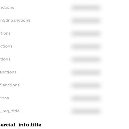
nctions
XXXXXXXXXX
onSdnSanctions
XXXXXXXXXX
ctions
XXXXXXXXXX
ctions
XXXXXXXXXX
tions
XXXXXXXXXX
anctions
XXXXXXXXXX
aSanctions
XXXXXXXXXX
tions
XXXXXXXXXX
n_reg_title
XXXXXXXXXX
rcial_info.title