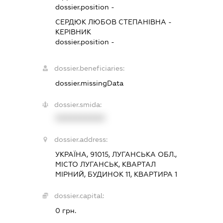
dossier.position -
СЕРДЮК ЛЮБОВ СТЕПАНІВНА
-
КЕРІВНИК
dossier.position -
dossier.beneficiaries:
dossier.missingData
dossier.smida:
XXXXXXXXXX
dossier.address:
УКРАЇНА, 91015, ЛУГАНСЬКА ОБЛ.,
МІСТО ЛУГАНСЬК, КВАРТАЛ
МІРНИЙ, БУДИНОК 11, КВАРТИРА 1
dossier.capital:
0 грн.