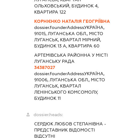
ОЛЬХОВСЬКИЙ, БУДИНОК 4,
КВАРТИРА 122
КОРНІЄНКО НАТАЛІЯ ГЕОГРІЇВНА
dossier.founderAddress
УКРАЇНА,
91015, ЛУГАНСЬКА ОБЛ., МІСТО
ЛУГАНСЬК, КВАРТАЛ МІРНИЙ,
БУДИНОК 13 А, КВАРТИРА 60
АРТЕМІВСЬКА РАЙОННА У МІСТІ
ЛУГАНСЬКУ РАДА
34387027
dossier.founderAddress
УКРАЇНА,
91006, ЛУГАНСЬКА ОБЛ., МІСТО
ЛУГАНСЬК, КВАРТАЛ
ЛЕНІНСЬКОГО КОМСОМОЛУ,
БУДИНОК 11
dossier.heads:
СЕРДЮК ЛЮБОВ СТЕПАНІВНА
-
ПРЕДСТАВНИК
ВІДОМОСТІ
ВІДСУТНІ