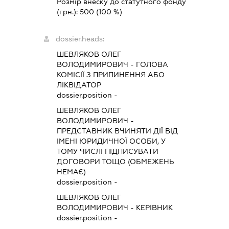
Розмір внеску до статутного фонду
(грн.):
500
(100 %)
dossier.heads:
ШЕВЛЯКОВ ОЛЕГ
ВОЛОДИМИРОВИЧ
-
ГОЛОВА
КОМІСІЇ З ПРИПИНЕННЯ АБО
ЛІКВІДАТОР
dossier.position -
ШЕВЛЯКОВ ОЛЕГ
ВОЛОДИМИРОВИЧ
-
ПРЕДСТАВНИК
ВЧИНЯТИ ДІЇ ВІД
ІМЕНІ ЮРИДИЧНОЇ ОСОБИ, У
ТОМУ ЧИСЛІ ПІДПИСУВАТИ
ДОГОВОРИ ТОЩО (ОБМЕЖЕНЬ
НЕМАЄ)
dossier.position -
ШЕВЛЯКОВ ОЛЕГ
ВОЛОДИМИРОВИЧ
-
КЕРІВНИК
dossier.position -