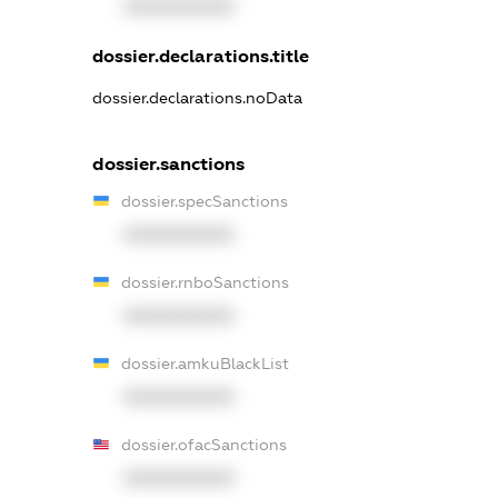
XXXXXXXXXX
dossier.declarations.title
dossier.declarations.noData
dossier.sanctions
dossier.specSanctions
XXXXXXXXXX
dossier.rnboSanctions
XXXXXXXXXX
dossier.amkuBlackList
XXXXXXXXXX
dossier.ofacSanctions
XXXXXXXXXX