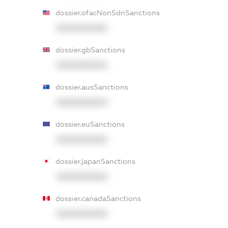
dossier.ofacNonSdnSanctions
XXXXXXXXXX
dossier.gbSanctions
XXXXXXXXXX
dossier.ausSanctions
XXXXXXXXXX
dossier.euSanctions
XXXXXXXXXX
dossier.japanSanctions
XXXXXXXXXX
dossier.canadaSanctions
XXXXXXXXXX