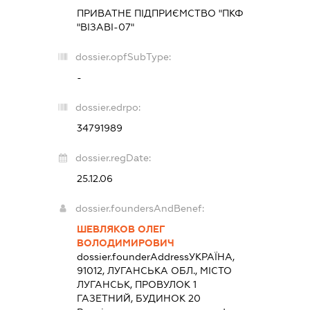
ПРИВАТНЕ ПІДПРИЄМСТВО "ПКФ
"ВІЗАВІ-07"
dossier.opfSubType:
-
dossier.edrpo:
34791989
dossier.regDate:
25.12.06
dossier.foundersAndBenef:
ШЕВЛЯКОВ ОЛЕГ
ВОЛОДИМИРОВИЧ
dossier.founderAddress
УКРАЇНА,
91012, ЛУГАНСЬКА ОБЛ., МІСТО
ЛУГАНСЬК, ПРОВУЛОК 1
ГАЗЕТНИЙ, БУДИНОК 20