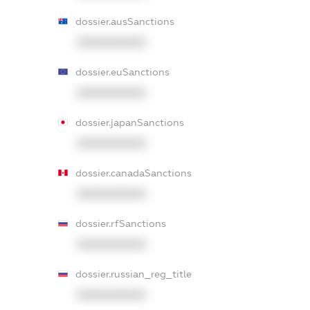
dossier.ausSanctions
XXXXXXXXXX
dossier.euSanctions
XXXXXXXXXX
dossier.japanSanctions
XXXXXXXXXX
dossier.canadaSanctions
XXXXXXXXXX
dossier.rfSanctions
XXXXXXXXXX
dossier.russian_reg_title
XXXXXXXXXX