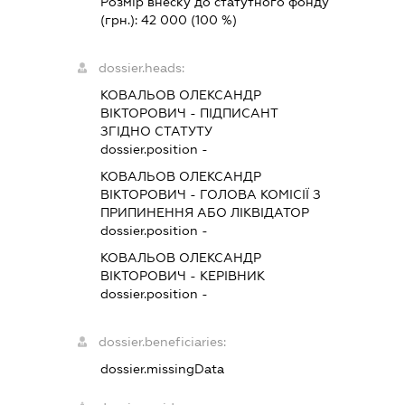
Розмір внеску до статутного фонду
(грн.):
42 000
(100 %)
dossier.heads:
КОВАЛЬОВ ОЛЕКСАНДР
ВІКТОРОВИЧ
-
ПІДПИСАНТ
ЗГІДНО СТАТУТУ
dossier.position -
КОВАЛЬОВ ОЛЕКСАНДР
ВІКТОРОВИЧ
-
ГОЛОВА КОМІСІЇ З
ПРИПИНЕННЯ АБО ЛІКВІДАТОР
dossier.position -
КОВАЛЬОВ ОЛЕКСАНДР
ВІКТОРОВИЧ
-
КЕРІВНИК
dossier.position -
dossier.beneficiaries:
dossier.missingData