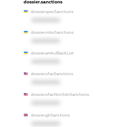
dossier.sanctions
dossier.specSanctions
XXXXXXXXXX
dossier.rnboSanctions
XXXXXXXXXX
dossier.amkuBlackList
XXXXXXXXXX
dossier.ofacSanctions
XXXXXXXXXX
dossier.ofacNonSdnSanctions
XXXXXXXXXX
dossier.gbSanctions
XXXXXXXXXX