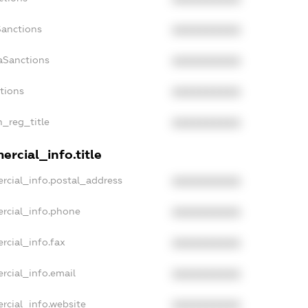
Sanctions
XXXXXXXXXX
aSanctions
XXXXXXXXXX
ctions
XXXXXXXXXX
n_reg_title
XXXXXXXXXX
rcial_info.title
rcial_info.postal_address
XXXXXXXXXX
rcial_info.phone
XXXXXXXXXX
rcial_info.fax
XXXXXXXXXX
rcial_info.email
XXXXXXXXXX
rcial_info.website
XXXXXXXXXX