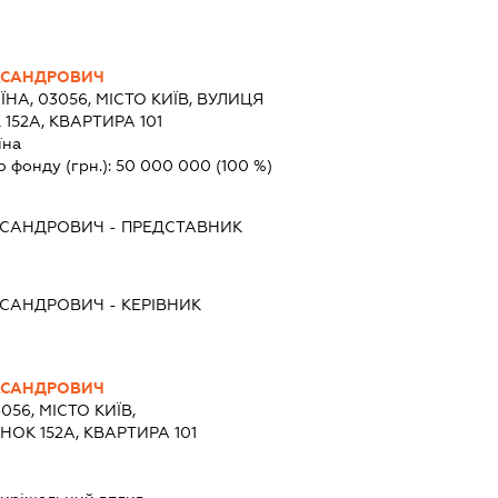
КСАНДРОВИЧ
ЇНА, 03056, МІСТО КИЇВ, ВУЛИЦЯ
52А, КВАРТИРА 101
їна
о фонду (грн.):
50 000 000
(100 %)
КСАНДРОВИЧ
-
ПРЕДСТАВНИК
КСАНДРОВИЧ
-
КЕРІВНИК
КСАНДРОВИЧ
056, МІСТО КИЇВ,
ОК 152А, КВАРТИРА 101