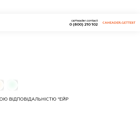
caHeader.contact
CAHEADER.GETTEST
0 (800) 210 102
0
0
ОЮ ВІДПОВІДАЛЬНІСТЮ "ЕЙР