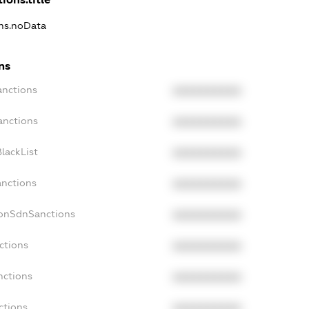
ons.noData
ns
anctions
XXXXXXXXXX
anctions
XXXXXXXXXX
lackList
XXXXXXXXXX
anctions
XXXXXXXXXX
NonSdnSanctions
XXXXXXXXXX
ctions
XXXXXXXXXX
nctions
XXXXXXXXXX
ctions
XXXXXXXXXX