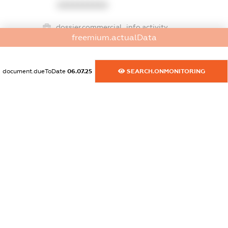
XXXXXXXXXX
dossier.commercial_info.activity
freemium.actualData
XXXXXXXXXX
document.dueToDate
06.07.25
SEARCH.ONMONITORING
freemium.exampleText_1
freemium.exampleText_2
freemium.anonymousPerSearch2
FREEMIUM.DETAILS
FREEMIUM.REGISTER