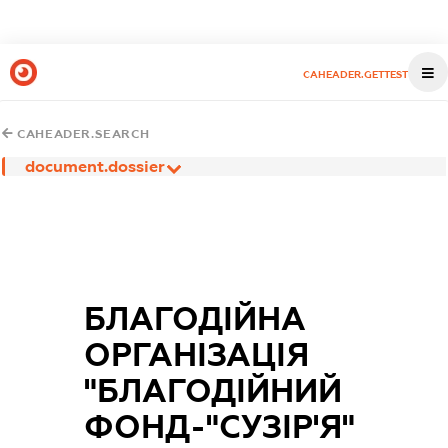
CAHEADER.GETTEST
CAHEADER.SEARCH
document.dossier
БЛАГОДІЙНА
ОРГАНІЗАЦІЯ
"БЛАГОДІЙНИЙ
ФОНД-"СУЗІР'Я"