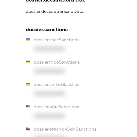
dossier.declarations.noData
dossier.sanctions
dossier.specSanctions
XXXXXXXXXX
dossier.rnboSanctions
XXXXXXXXXX
dossier.amkuBlackList
XXXXXXXXXX
dossier.ofacSanctions
XXXXXXXXXX
dossier.ofacNonSdnSanctions