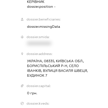
КЕРІВНИК
dossier.position -
dossier.beneficiaries:
dossier.missingData
dossier.smida:
XXXXXXXXXX
dossier.address:
УКРАЇНА, 08335, КИЇВСЬКА ОБЛ.,
БОРИСПІЛЬСЬКИЙ Р-Н, СЕЛО
ІВАНКІВ, ВУЛИЦЯ ВАСИЛЯ ШВЕЦЯ,
БУДИНОК 7
dossier.capital:
0 грн.
dossier.kveds: