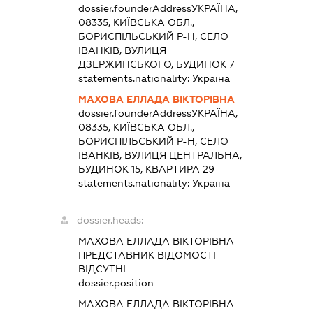
dossier.founderAddress
УКРАЇНА,
08335, КИЇВСЬКА ОБЛ.,
БОРИСПІЛЬСЬКИЙ Р-Н, СЕЛО
ІВАНКІВ, ВУЛИЦЯ
ДЗЕРЖИНСЬКОГО, БУДИНОК 7
statements.nationality:
Україна
МАХОВА ЕЛЛАДА ВІКТОРІВНА
dossier.founderAddress
УКРАЇНА,
08335, КИЇВСЬКА ОБЛ.,
БОРИСПІЛЬСЬКИЙ Р-Н, СЕЛО
ІВАНКІВ, ВУЛИЦЯ ЦЕНТРАЛЬНА,
БУДИНОК 15, КВАРТИРА 29
statements.nationality:
Україна
dossier.heads:
МАХОВА ЕЛЛАДА ВІКТОРІВНА
-
ПРЕДСТАВНИК
ВІДОМОСТІ
ВІДСУТНІ
dossier.position -
МАХОВА ЕЛЛАДА ВІКТОРІВНА
-