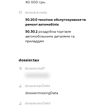
40 000 грн.
dossier.kveds:
50.20.0
технічне обслуговування та
ремонт автомобілів
50.30.2
роздрібна торгівля
автомобільними деталями та
приладдям
dossier.tax
dossier.staff
XXXXXXXXXX
dossier.taxDebt
dossier.missingData
dossier.esvDebt