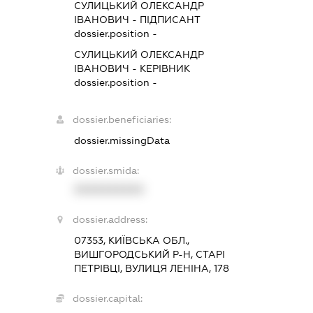
СУЛИЦЬКИЙ ОЛЕКСАНДР
ІВАНОВИЧ
-
ПІДПИСАНТ
dossier.position -
СУЛИЦЬКИЙ ОЛЕКСАНДР
ІВАНОВИЧ
-
КЕРІВНИК
dossier.position -
dossier.beneficiaries:
dossier.missingData
dossier.smida:
XXXXXXXXXX
dossier.address:
07353, КИЇВСЬКА ОБЛ.,
ВИШГОРОДСЬКИЙ Р-Н, СТАРІ
ПЕТРІВЦІ, ВУЛИЦЯ ЛЕНІНА, 178
dossier.capital: