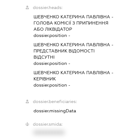
dossier.heads:
ШЕВЧЕНКО КАТЕРИНА ПАВЛІВНА
-
ГОЛОВА КОМІСІЇ З ПРИПИНЕННЯ
АБО ЛІКВІДАТОР
dossier.position -
ШЕВЧЕНКО КАТЕРИНА ПАВЛІВНА
-
ПРЕДСТАВНИК
ВІДОМОСТІ
ВІДСУТНІ
dossier.position -
ШЕВЧЕНКО КАТЕРИНА ПАВЛІВНА
-
КЕРІВНИК
dossier.position -
dossier.beneficiaries:
dossier.missingData
dossier.smida:
XXXXXXXXXX