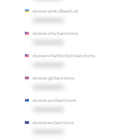
dossier.amkuBlackList
XXXXXXXXXX
dossier.ofacSanctions
XXXXXXXXXX
dossier.ofacNonSdnSanctions
XXXXXXXXXX
dossier.gbSanctions
XXXXXXXXXX
dossier.ausSanctions
XXXXXXXXXX
dossier.euSanctions
XXXXXXXXXX