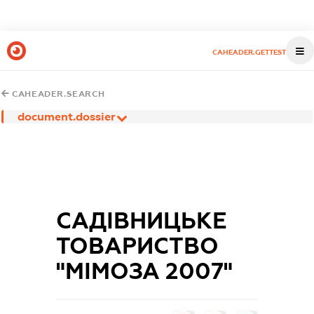
CAHEADER.GETTEST
CAHEADER.SEARCH
document.dossier
САДІВНИЦЬКЕ
ТОВАРИСТВО
"МІМОЗА 2007"