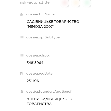
riskFactors.title
0
0
0
dossier.fullName:
САДІВНИЦЬКЕ ТОВАРИСТВО
"МІМОЗА 2007"
dossier.opfSubType:
-
dossier.edrpo:
34813064
dossier.regDate:
23.11.06
dossier.foundersAndBenef:
ЧЛЕНИ САДІВНИЦЬКОГО
ТОВАРИСТВА