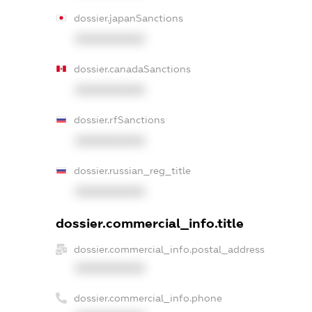
dossier.japanSanctions
XXXXXXXXXX
dossier.canadaSanctions
XXXXXXXXXX
dossier.rfSanctions
XXXXXXXXXX
dossier.russian_reg_title
XXXXXXXXXX
dossier.commercial_info.title
dossier.commercial_info.postal_address
XXXXXXXXXX
dossier.commercial_info.phone