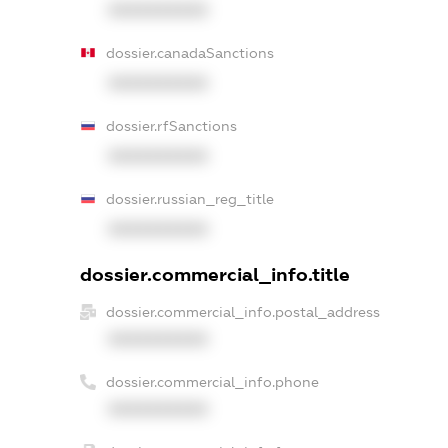
XXXXXXXXXX
dossier.canadaSanctions
XXXXXXXXXX
dossier.rfSanctions
XXXXXXXXXX
dossier.russian_reg_title
XXXXXXXXXX
dossier.commercial_info.title
dossier.commercial_info.postal_address
XXXXXXXXXX
dossier.commercial_info.phone
XXXXXXXXXX