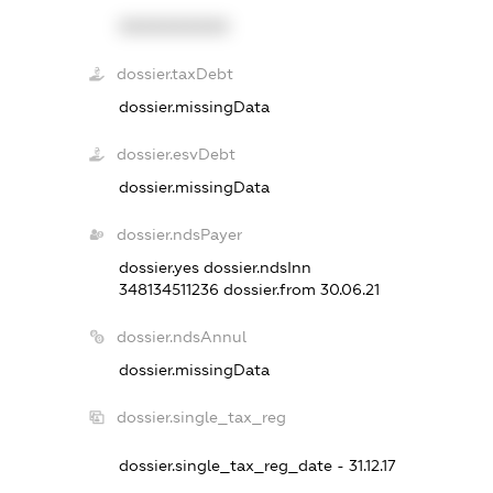
XXXXXXXXXX
dossier.taxDebt
dossier.missingData
dossier.esvDebt
dossier.missingData
dossier.ndsPayer
dossier.yes
dossier.ndsInn
348134511236
dossier.from 30.06.21
dossier.ndsAnnul
dossier.missingData
dossier.single_tax_reg
dossier.single_tax_reg_date - 31.12.17